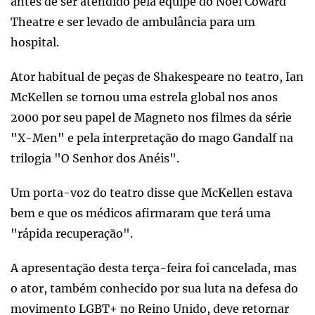
antes de ser atendido pela equipe do Noël Coward
Theatre e ser levado de ambulância para um
hospital.
Ator habitual de peças de Shakespeare no teatro, Ian
McKellen se tornou uma estrela global nos anos
2000 por seu papel de Magneto nos filmes da série
"X-Men" e pela interpretação do mago Gandalf na
trilogia "O Senhor dos Anéis".
Um porta-voz do teatro disse que McKellen estava
bem e que os médicos afirmaram que terá uma
"rápida recuperação".
A apresentação desta terça-feira foi cancelada, mas
o ator, também conhecido por sua luta na defesa do
movimento LGBT+ no Reino Unido, deve retornar