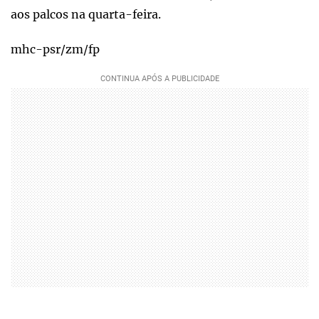
aos palcos na quarta-feira.
mhc-psr/zm/fp