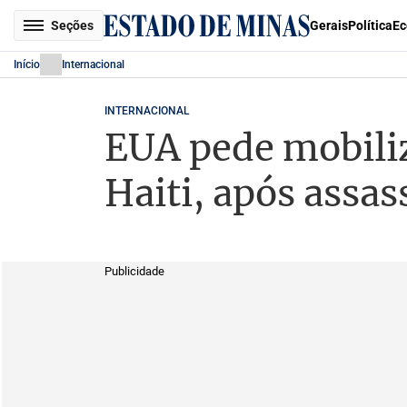
Seções
Gerais
Política
Ec
Início
Internacional
INTERNACIONAL
EUA pede mobiliz
Haiti, após assa
Publicidade