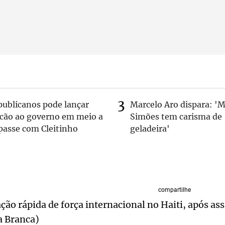
publicanos pode lançar
Marcelo Aro dispara: '
lcão ao governo em meio a
Simões tem carisma de
passe com Cleitinho
geladeira'
compartilhe
ão rápida de força internacional no Haiti, após as
a Branca)