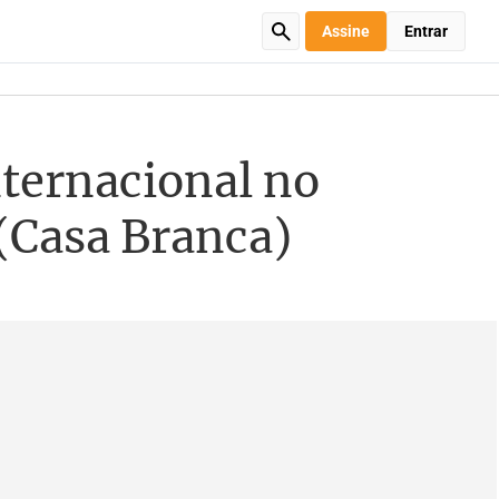
Assine
Entrar
nternacional no
 (Casa Branca)