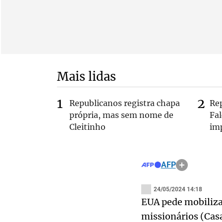
Mais lidas
Republicanos registra chapa
Re
própria, mas sem nome de
Fa
Cleitinho
im
AFP
24/05/2024 14:18
EUA pede mobilizaç
missionários (Cas