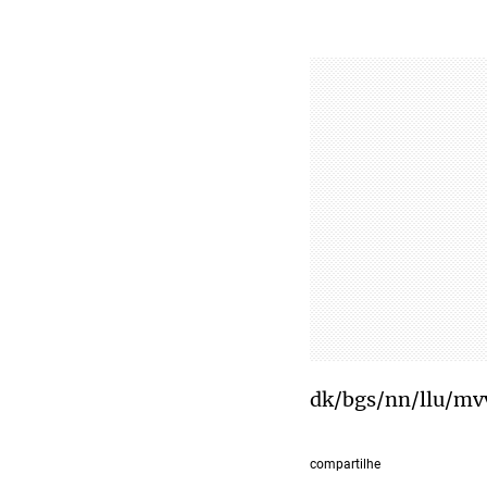
dk/bgs/nn/llu/mv
compartilhe