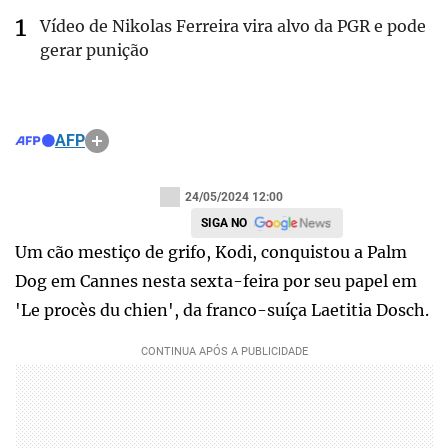
Vídeo de Nikolas Ferreira vira alvo da PGR e pode
gerar punição
AFP
24/05/2024 12:00
SIGA NO
Um cão mestiço de grifo, Kodi, conquistou a Palm
Dog em Cannes nesta sexta-feira por seu papel em
'Le procès du chien', da franco-suíça Laetitia Dosch.