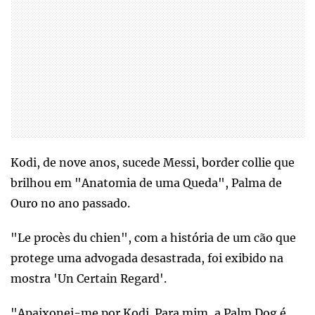
Kodi, de nove anos, sucede Messi, border collie que
brilhou em "Anatomia de uma Queda", Palma de
Ouro no ano passado.
"Le procès du chien", com a história de um cão que
protege uma advogada desastrada, foi exibido na
mostra 'Un Certain Regard'.
"Apaixonei-me por Kodi. Para mim, a Palm Dog é