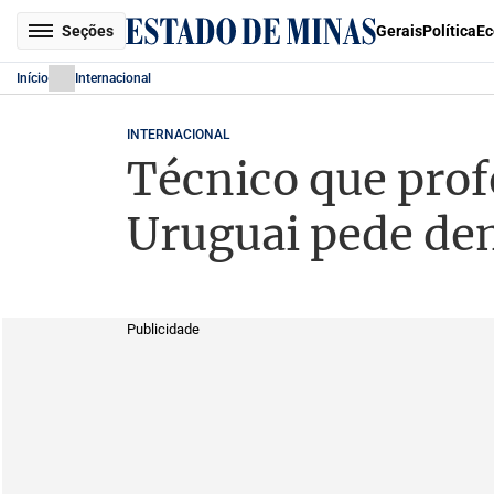
Seções
Gerais
Política
Ec
Início
Internacional
INTERNACIONAL
Técnico que profe
Uruguai pede de
Publicidade