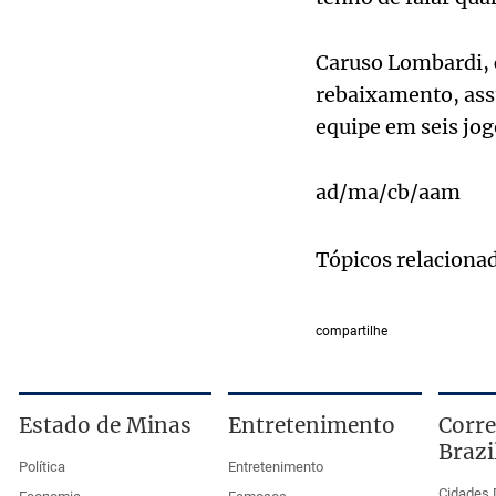
Caruso Lombardi, c
rebaixamento, ass
equipe em seis jog
ad/ma/cb/aam
Tópicos relaciona
compartilhe
Estado de Minas
Entretenimento
Corre
Brazi
Política
Entretenimento
Cidades 