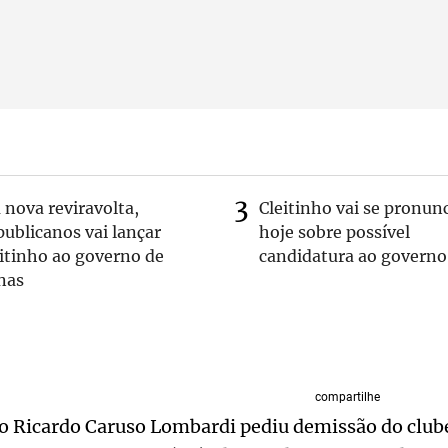
nova reviravolta,
Cleitinho vai se pronun
ublicanos vai lançar
hoje sobre possível
itinho ao governo de
candidatura ao governo
nas
compartilhe
no Ricardo Caruso Lombardi pediu demissão do club