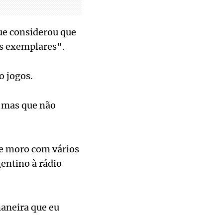
que considerou que
is exemplares".
o jogos.
, mas que não
e moro com vários
entino à rádio
maneira que eu