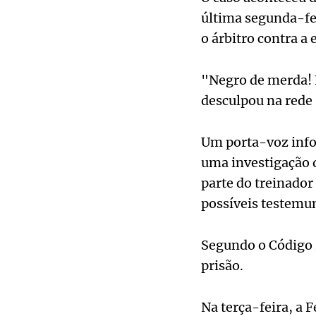
última segunda-fei
o árbitro contra 
"Negro de merda! 
desculpou na rede 
Um porta-voz info
uma investigação d
parte do treinador
possíveis testemu
Segundo o Código P
prisão.
Na terça-feira, a