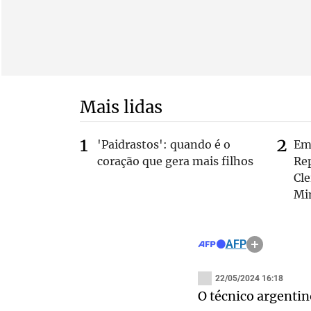
Mais lidas
'Paidrastos': quando é o
Em 
coração que gera mais filhos
Rep
Cle
Mi
AFP
22/05/2024 16:18
O técnico argenti