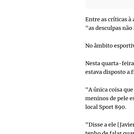
Entre as críticas 
"as desculpas não 
No âmbito esportiv
Nesta quarta-feira
estava disposto a f
"A única coisa qu
meninos de pele es
local Sport 890.
"Disse a ele [Javi
tenho de falar qua