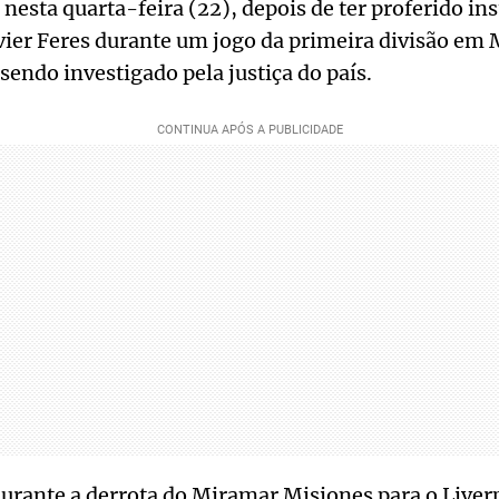
esta quarta-feira (22), depois de ter proferido ins
avier Feres durante um jogo da primeira divisão e
sendo investigado pela justiça do país.
urante a derrota do Miramar Misiones para o Liverp