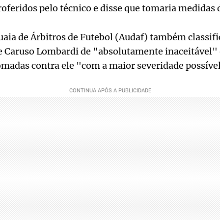
proferidos pelo técnico e disse que tomaria medidas d
aia de Árbitros de Futebol (Audaf) também classifi
Caruso Lombardi de "absolutamente inaceitável" 
madas contra ele "com a maior severidade possível