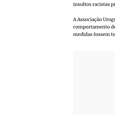
insultos racistas 
A Associação Urugu
comportamento de 
medidas fossem to