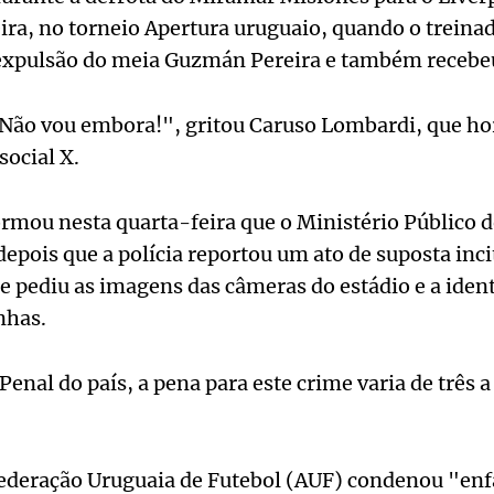
ra, no torneio Apertura uruguaio, quando o treina
a expulsão do meia Guzmán Pereira e também recebe
Não vou embora!", gritou Caruso Lombardi, que hor
social X.
rmou nesta quarta-feira que o Ministério Público d
epois que a polícia reportou um ato de suposta inci
 e pediu as imagens das câmeras do estádio e a ident
nhas.
enal do país, a pena para este crime varia de três a
 Federação Uruguaia de Futebol (AUF) condenou "en