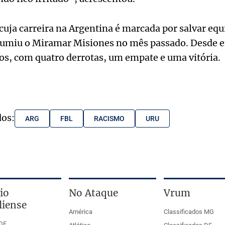
uja carreira na Argentina é marcada por salvar equ
umiu o Miramar Misiones no mês passado. Desde 
os, com quatro derrotas, um empate e uma vitória.
dos:
ARG
FBL
RACISMO
URU
io
No Ataque
Vrum
liense
América
Classificados MG
DF