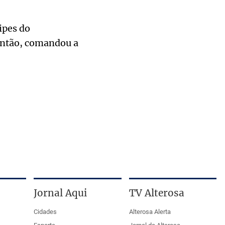
ipes do
então, comandou a
Jornal Aqui
TV Alterosa
Cidades
Alterosa Alerta