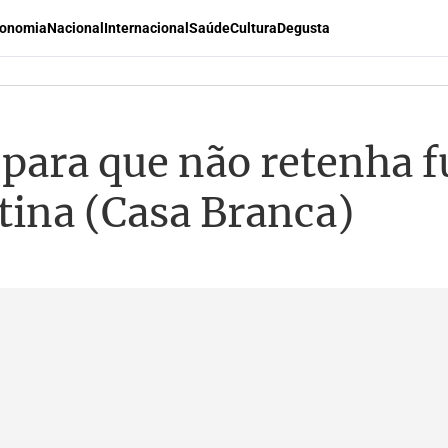
onomia
Nacional
Internacional
Saúde
Cultura
Degusta
l para que não retenha 
tina (Casa Branca)