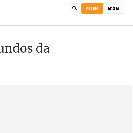
Assine
Entrar
fundos da