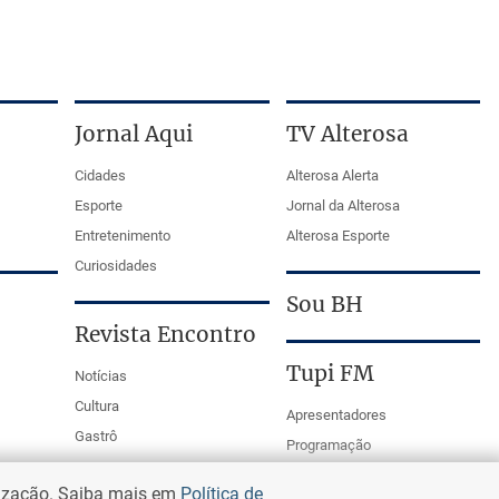
Jornal Aqui
TV Alterosa
Cidades
Alterosa Alerta
Esporte
Jornal da Alterosa
Entretenimento
Alterosa Esporte
Curiosidades
Sou BH
Revista Encontro
Tupi FM
Notícias
Cultura
Apresentadores
Gastrô
Programação
PodCasts
lização. Saiba mais em
Política de