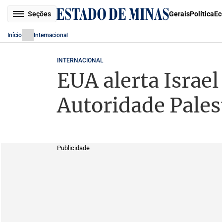
Seções
Gerais
Política
Ec
Início
Internacional
INTERNACIONAL
EUA alerta Israe
Autoridade Pales
Publicidade