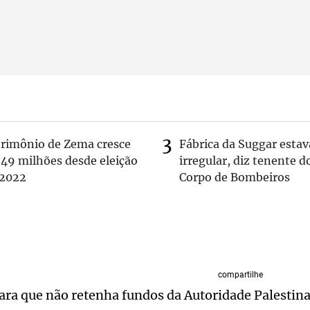
trimônio de Zema cresce
Fábrica da Suggar estav
 49 milhões desde eleição
irregular, diz tenente d
 2022
Corpo de Bombeiros
compartilhe
para que não retenha fundos da Autoridade Palestin