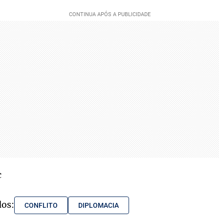
c
dos:
CONFLITO
DIPLOMACIA