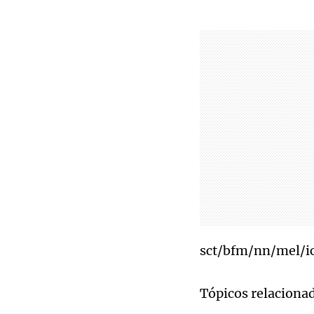
sct/bfm/nn/mel/i
Tópicos relaciona