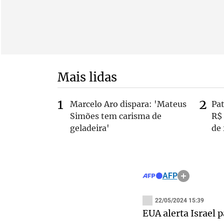
Mais lidas
Marcelo Aro dispara: 'Mateus
Pa
Simões tem carisma de
R$
geladeira'
de
AFP
22/05/2024 15:39
EUA alerta Israel 