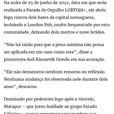
Na noite de 25 de junho de 2022, data em que seria
realizada a Parada do Orgulho LGBTQIA+, ele abriu
fogo contra dois bares da capital norueguesa,
incluindo o London Pub, muito frequentado por esta
comunidade, deixando dois mortos e nove feridos.
"Não há razão para que a pena máxima não possa
ser aplicada em um caso como este", disse a
promotora Aud Kinsarvik Gravås em sua acusação.
"Ele não demonstra nenhum remorso ou reflexão.
Nenhuma mudança foi observada nele durante dois
anos", destacou.
Dominado por pedestres logo após o tiroteio,
Matapur – que jurou lealdade ao grupo Estado
Islâmico – nunca comentou seus motivos e se