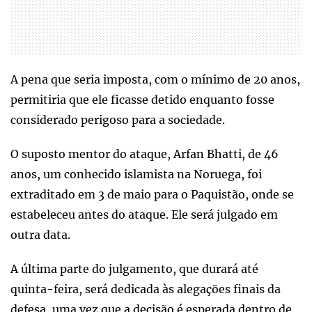
A pena que seria imposta, com o mínimo de 20 anos,
permitiria que ele ficasse detido enquanto fosse
considerado perigoso para a sociedade.
O suposto mentor do ataque, Arfan Bhatti, de 46
anos, um conhecido islamista na Noruega, foi
extraditado em 3 de maio para o Paquistão, onde se
estabeleceu antes do ataque. Ele será julgado em
outra data.
A última parte do julgamento, que durará até
quinta-feira, será dedicada às alegações finais da
defesa, uma vez que a decisão é esperada dentro de