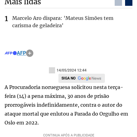
Mais lidas
Marcelo Aro dispara: 'Mateus Simões tem
carisma de geladeira'
AFP
14/05/2024 12:44
SIGA NO
A Procuradoria norueguesa solicitou nesta terça-
feira (14) a pena máxima, 30 anos de prisão
prorrogáveis indefinidamente, contra o autor do
ataque mortal que enlutou a Parada do Orgulho em
Oslo em 2022.