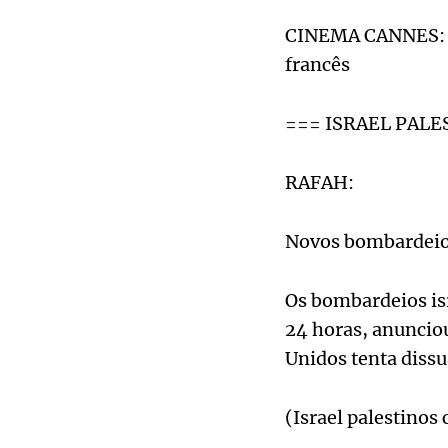
CINEMA CANNES: C
francês
=== ISRAEL PALE
RAFAH:
Novos bombardeios
Os bombardeios is
24 horas, anuncio
Unidos tenta dissu
(Israel palestinos 