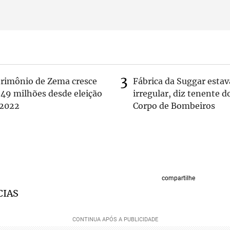
trimônio de Zema cresce
Fábrica da Suggar estav
 49 milhões desde eleição
irregular, diz tenente d
 2022
Corpo de Bombeiros
compartilhe
CIAS