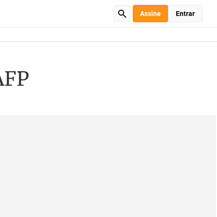
Assine
Entrar
AFP