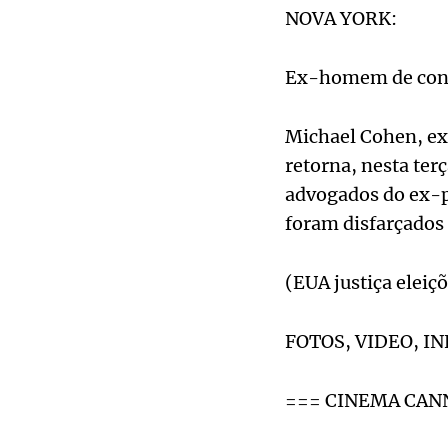
NOVA YORK:
Ex-homem de confi
Michael Cohen, ex
retorna, nesta ter
advogados do ex-p
foram disfarçados 
(EUA justiça eleiçõ
FOTOS, VIDEO, I
=== CINEMA CAN