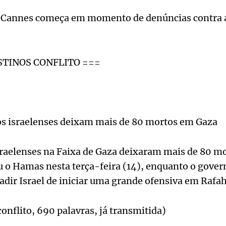
annes começa em momento de denúncias contra 
STINOS CONFLITO ===
 israelenses deixam mais de 80 mortos em Gaza
raelenses na Faixa de Gaza deixaram mais de 80 mo
u o Hamas nesta terça-feira (14), enquanto o gover
adir Israel de iniciar uma grande ofensiva em Rafah
conflito, 690 palavras, já transmitida)