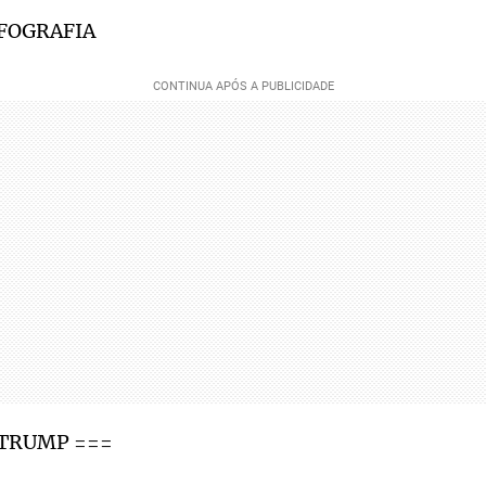
NFOGRAFIA
 TRUMP ===