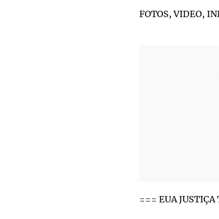
FOTOS, VIDEO, I
=== EUA JUSTIÇA