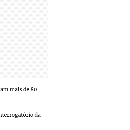
am mais de 80
terrogatório da