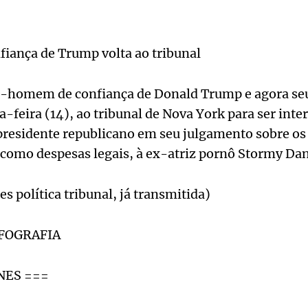
ança de Trump volta ao tribunal
-homem de confiança de Donald Trump e agora seu
ça-feira (14), ao tribunal de Nova York para ser int
residente republicano em seu julgamento sobre o
como despesas legais, à ex-atriz pornô Stormy Dan
es política tribunal, já transmitida)
NFOGRAFIA
NES ===