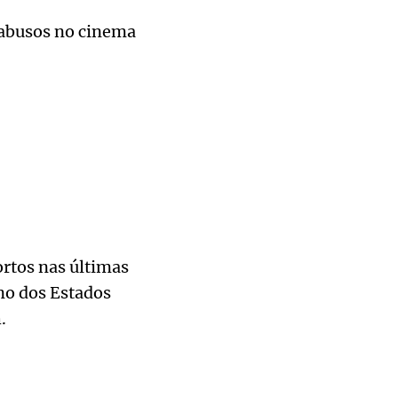
abusos no cinema
rtos nas últimas
no dos Estados
.