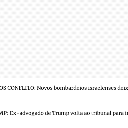
S CONFLITO: Novos bombardeios israelenses deix
: Ex-advogado de Trump volta ao tribunal para in