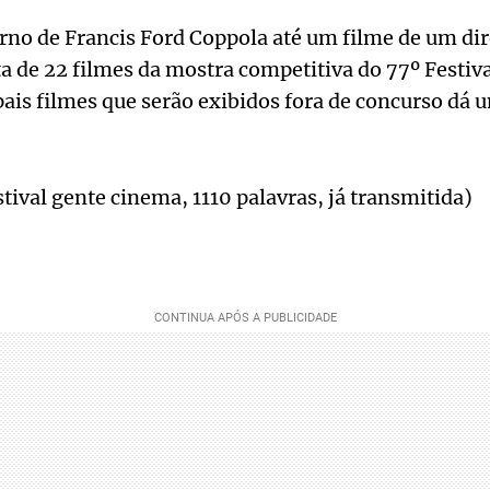
no de Francis Ford Coppola até um filme de um dir
ista de 22 filmes da mostra competitiva do 77º Festi
pais filmes que serão exibidos fora de concurso dá
tival gente cinema, 1110 palavras, já transmitida)