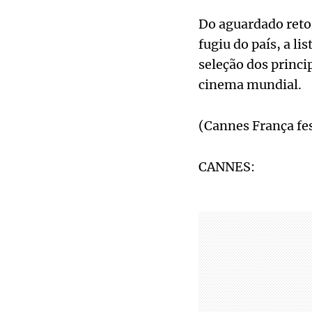
Do aguardado retor
fugiu do país, a l
seleção dos princi
cinema mundial.
(Cannes França fes
CANNES: