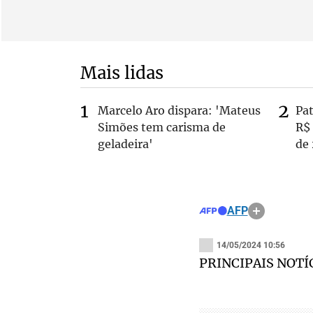
Mais lidas
Marcelo Aro dispara: 'Mateus
Pa
Simões tem carisma de
R$
geladeira'
de
AFP
14/05/2024 10:56
PRINCIPAIS NOTÍ