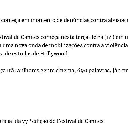
s começa em momento de denúncias contra abusos 
stival de Cannes começa nesta terça-feira (14) em 
m uma nova onda de mobilizações contra a violênci
ça de estrelas de Hollywood.
a Irã Mulheres gente cinema, 690 palavras, já tra
ficial da 77ª edição do Festival de Cannes