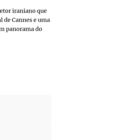
etor iraniano que
val de Cannes e uma
 um panorama do