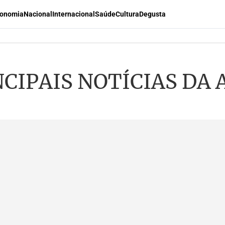
onomia
Nacional
Internacional
Saúde
Cultura
Degusta
CIPAIS NOTÍCIAS DA 