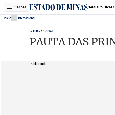
Seções
Gerais
Política
Ec
Início
Internacional
INTERNACIONAL
PAUTA DAS PRIN
Publicidade