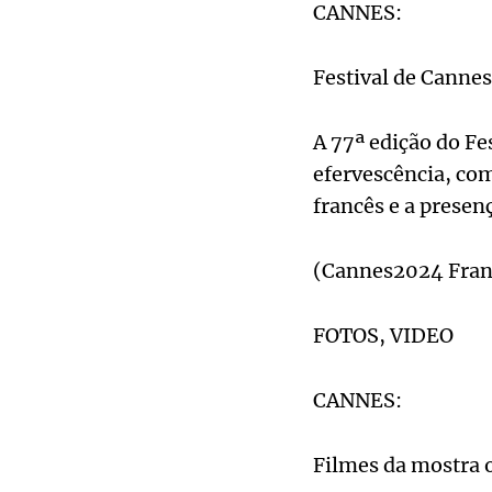
CANNES:
Festival de Canne
A 77ª edição do Fe
efervescência, co
francês e a presen
(Cannes2024 Franç
FOTOS, VIDEO
CANNES:
Filmes da mostra o