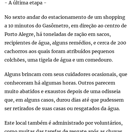
- A última etapa -
No sexto andar do estacionamento de um shopping
a 10 minutos do Gasômetro, em direção ao centro de
Porto Alegre, há toneladas de ração em sacos,
recipientes de água, alguns remédios, e cerca de 200
cachorros aos quais foram atribuídos pequenos
colchões, uma tigela de água e um comedouro.
Alguns brincam com seus cuidadores ocasionais, que
conheceram há algumas horas. Outros parecem
muito abatidos e exaustos depois de uma odisseia
que, em alguns casos, durou dias até que pudessem
ser retirados de suas casas ou resgatados da água.
Este local também é administrado por voluntários,
como muitas das tarefas de resgate após as chuvas