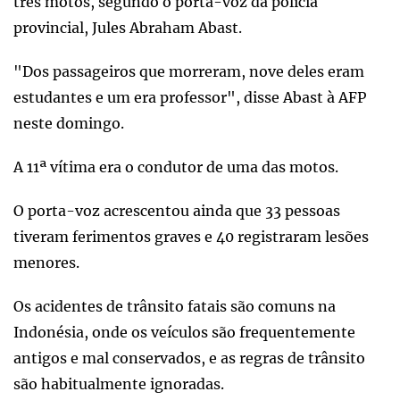
três motos, segundo o porta-voz da polícia
provincial, Jules Abraham Abast.
"Dos passageiros que morreram, nove deles eram
estudantes e um era professor", disse Abast à AFP
neste domingo.
A 11ª vítima era o condutor de uma das motos.
O porta-voz acrescentou ainda que 33 pessoas
tiveram ferimentos graves e 40 registraram lesões
menores.
Os acidentes de trânsito fatais são comuns na
Indonésia, onde os veículos são frequentemente
antigos e mal conservados, e as regras de trânsito
são habitualmente ignoradas.