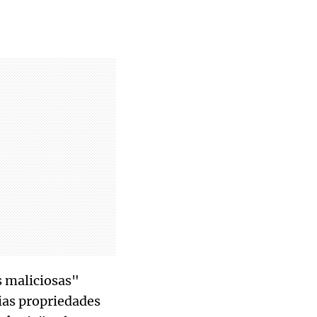
s maliciosas"
ias propriedades