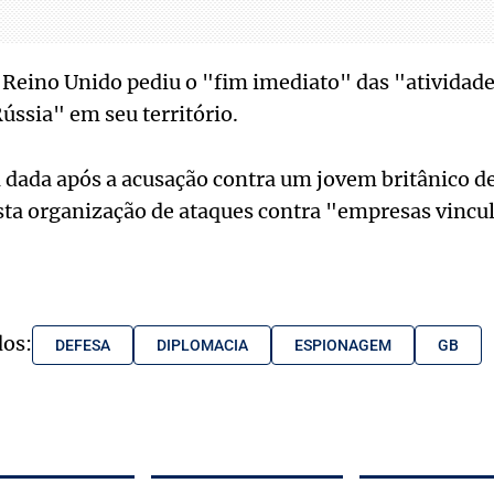
 o Reino Unido pediu o "fim imediato" das "atividad
ússia" em seu território.
i dada após a acusação contra um jovem britânico d
sta organização de ataques contra "empresas vincul
dos:
DEFESA
DIPLOMACIA
ESPIONAGEM
GB