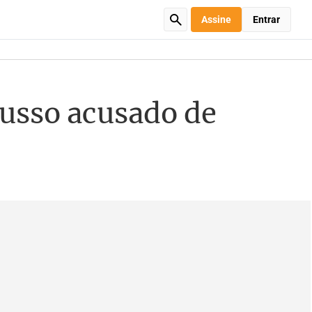
Assine
Entrar
russo acusado de