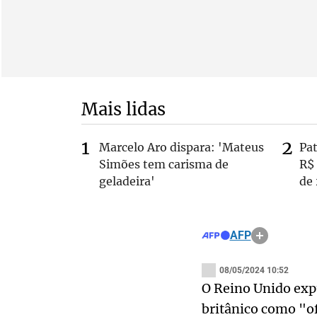
Mais lidas
Marcelo Aro dispara: 'Mateus
Pa
Simões tem carisma de
R$
geladeira'
de
AFP
08/05/2024 10:52
O Reino Unido expu
britânico como "of