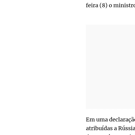
feira (8) o ministr
Em uma declaração
atribuídas a Rússi