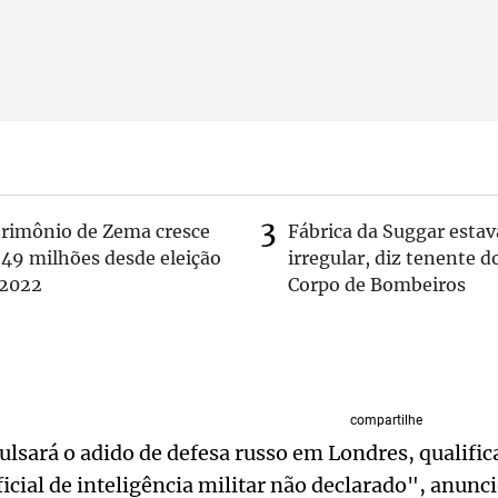
trimônio de Zema cresce
Fábrica da Suggar estav
 49 milhões desde eleição
irregular, diz tenente d
 2022
Corpo de Bombeiros
compartilhe
lsará o adido de defesa russo em Londres, qualifi
icial de inteligência militar não declarado", anunc