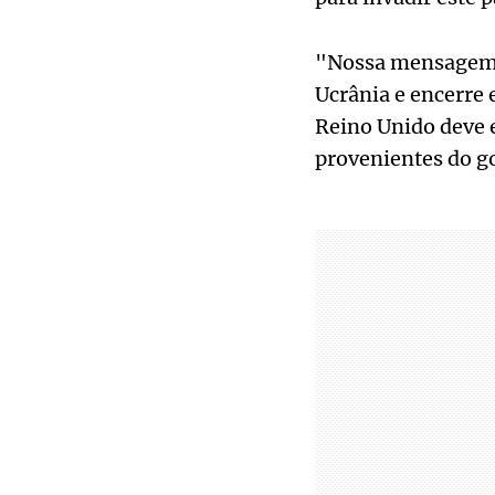
"Nossa mensagem cl
Ucrânia e encerre 
Reino Unido deve e
provenientes do g