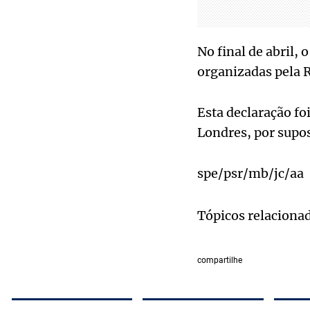
No final de abril,
organizadas pela R
Esta declaração fo
Londres, por supo
spe/psr/mb/jc/aa
Tópicos relaciona
compartilhe