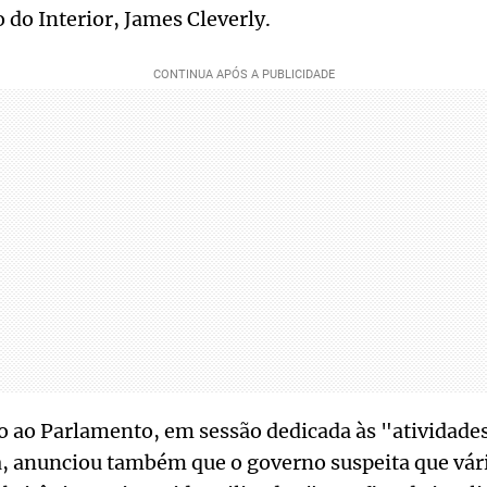
o do Interior, James Cleverly.
 ao Parlamento, em sessão dedicada às "atividade
a, anunciou também que o governo suspeita que vár