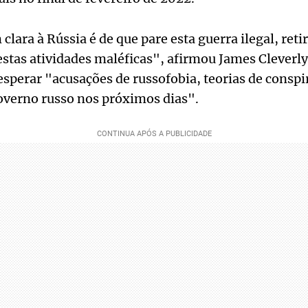
ara à Rússia é de que pare esta guerra ilegal, retir
estas atividades maléficas", afirmou James Cleverly
sperar "acusações de russofobia, teorias de conspir
overno russo nos próximos dias".