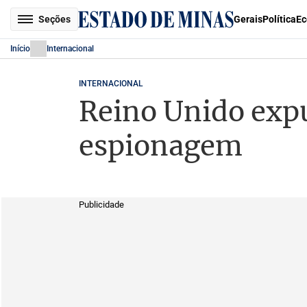
Seções
Gerais
Política
Ec
Início
Internacional
INTERNACIONAL
Reino Unido expu
espionagem
Publicidade