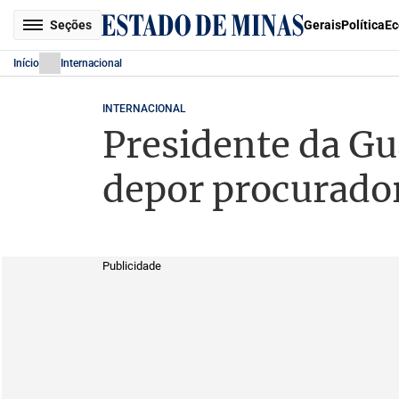
Seções
Gerais
Política
Ec
Início
Internacional
INTERNACIONAL
Presidente da Gu
depor procurado
Publicidade