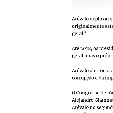
Arévalo explicou 
originalmente esta
geral”.
Até 2018, os presi
geral, mas o própr
Arévalo alertou os
corrupção e da im
O Congresso de 16
Alejandro Giammat
Arévalo no segund