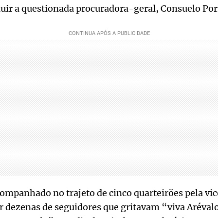
ituir a questionada procuradora-geral, Consuelo Por
companhado no trajeto de cinco quarteirões pela vi
r dezenas de seguidores que gritavam “viva Arévalo