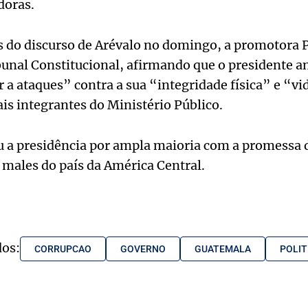
doras.
s do discurso de Arévalo no domingo, a promotora 
unal Constitucional, afirmando que o presidente a
 a ataques” contra a sua “integridade física” e “v
is integrantes do Ministério Público.
u a presidência por ampla maioria com a promessa 
males do país da América Central.
dos:
CORRUPCAO
GOVERNO
GUATEMALA
POLIT