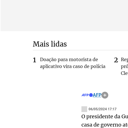
Mais lidas
Doação para motorista de
Re
aplicativo vira caso de polícia
pr
Cle
AFP
06/05/2024 17:17
O presidente da G
casa de governo a