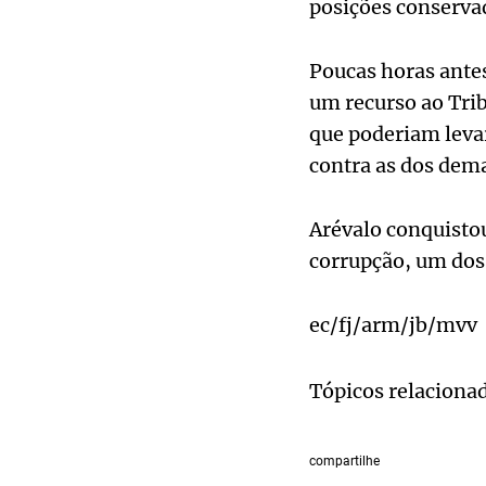
posições conserva
Poucas horas ante
um recurso ao Trib
que poderiam levar
contra as dos dema
Arévalo conquisto
corrupção, um dos 
ec/fj/arm/jb/mvv
Tópicos relaciona
compartilhe