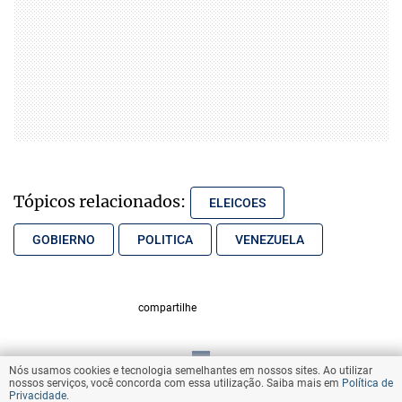
Tópicos relacionados:
ELEICOES
GOBIERNO
POLITICA
VENEZUELA
compartilhe
Nós usamos cookies e tecnologia semelhantes em nossos sites. Ao utilizar
VOLTAR AO TOPO
nossos serviços, você concorda com essa utilização. Saiba mais em
Política de
Privacidade
.