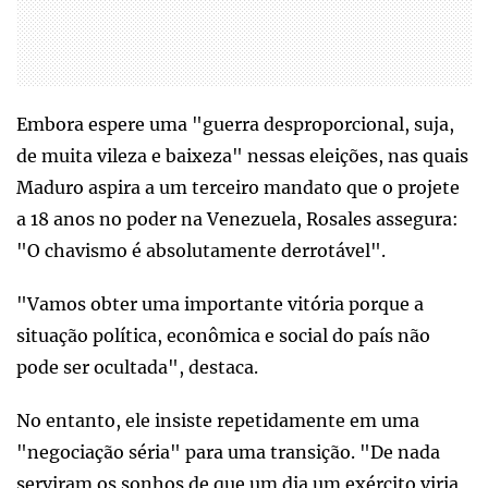
Embora espere uma "guerra desproporcional, suja,
de muita vileza e baixeza" nessas eleições, nas quais
Maduro aspira a um terceiro mandato que o projete
a 18 anos no poder na Venezuela, Rosales assegura:
"O chavismo é absolutamente derrotável".
"Vamos obter uma importante vitória porque a
situação política, econômica e social do país não
pode ser ocultada", destaca.
No entanto, ele insiste repetidamente em uma
"negociação séria" para uma transição. "De nada
serviram os sonhos de que um dia um exército viria