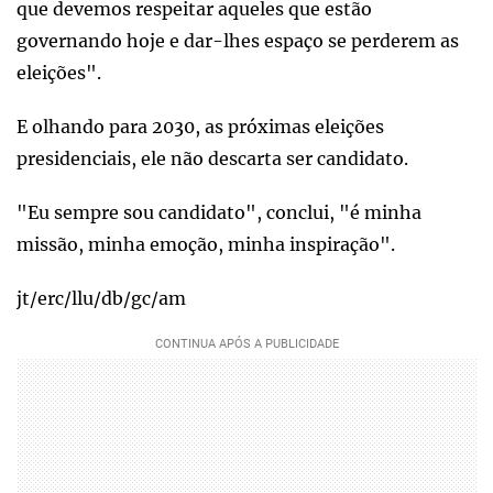
que devemos respeitar aqueles que estão
governando hoje e dar-lhes espaço se perderem as
eleições".
E olhando para 2030, as próximas eleições
presidenciais, ele não descarta ser candidato.
"Eu sempre sou candidato", conclui, "é minha
missão, minha emoção, minha inspiração".
jt/erc/llu/db/gc/am