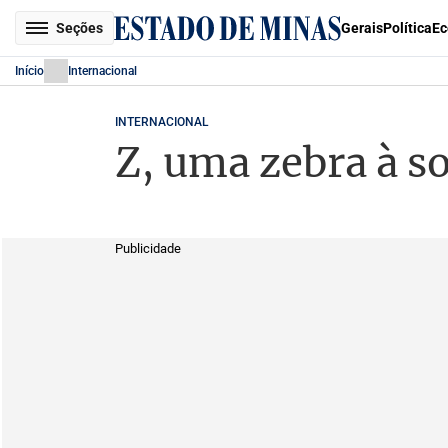
Seções
Gerais
Política
Ec
Início
Internacional
INTERNACIONAL
Z, uma zebra à s
Publicidade