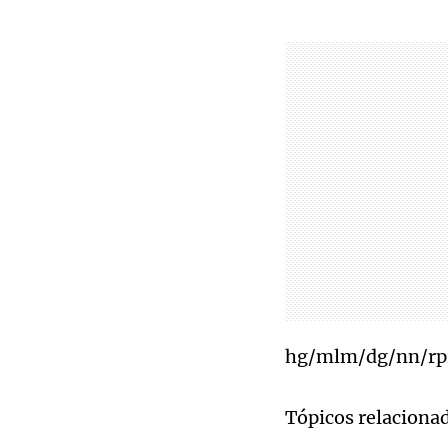
hg/mlm/dg/nn/rp
Tópicos relaciona