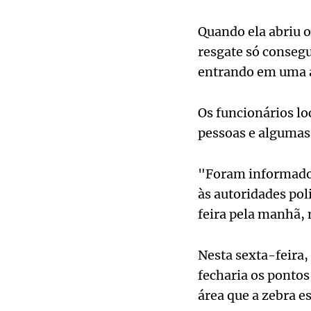
Quando ela abriu o
resgate só consegu
entrando em uma á
Os funcionários lo
pessoas e algumas
"Foram informados
às autoridades pol
feira pela manhã, 
Nesta sexta-feira
fecharia os pontos
área que a zebra e