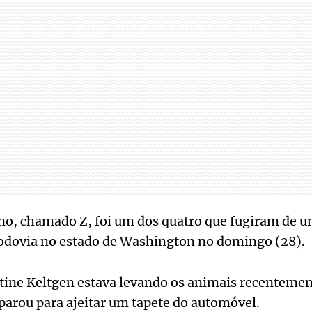
no, chamado Z, foi um dos quatro que fugiram de u
dovia no estado de Washington no domingo (28).
stine Keltgen estava levando os animais recentemen
arou para ajeitar um tapete do automóvel.