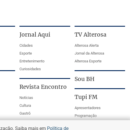
Jornal Aqui
TV Alterosa
Cidades
Alterosa Alerta
Esporte
Jornal da Alterosa
Entretenimento
Alterosa Esporte
Curiosidades
Sou BH
Revista Encontro
Tupi FM
Notícias
Cultura
Apresentadores
Gastrô
Programação
PodCasts
lização. Saiba mais em
Política de