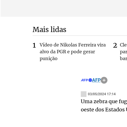
Mais lidas
Vídeo de Nikolas Ferreira vira
Cl
alvo da PGR e pode gerar
pa
punição
bar
AFP
03/05/2024 17:14
Uma zebra que fug
oeste dos Estados 