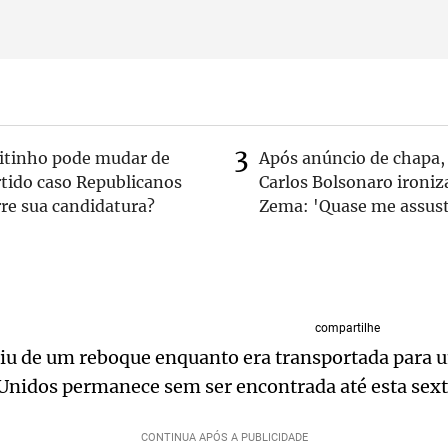
eitinho pode mudar de
Após anúncio de chapa,
rtido caso Republicanos
Carlos Bolsonaro ironiz
re sua candidatura?
Zema: 'Quase me assust
compartilhe
iu de um reboque enquanto era transportada para 
Unidos permanece sem ser encontrada até esta sexta