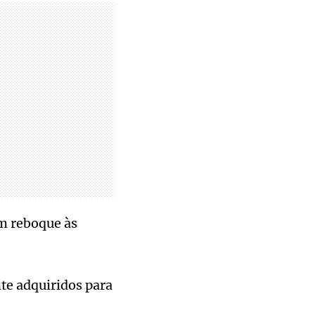
m reboque às
te adquiridos para