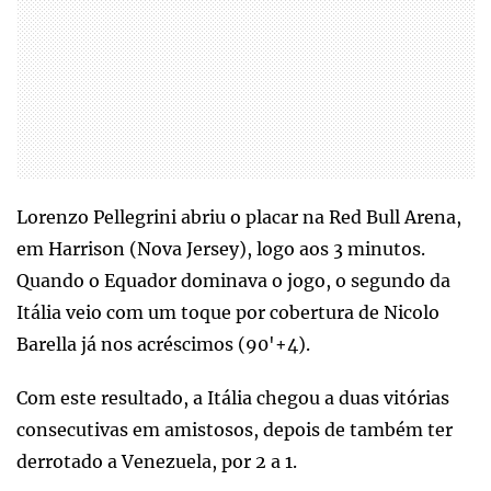
Lorenzo Pellegrini abriu o placar na Red Bull Arena,
em Harrison (Nova Jersey), logo aos 3 minutos.
Quando o Equador dominava o jogo, o segundo da
Itália veio com um toque por cobertura de Nicolo
Barella já nos acréscimos (90'+4).
Com este resultado, a Itália chegou a duas vitórias
consecutivas em amistosos, depois de também ter
derrotado a Venezuela, por 2 a 1.