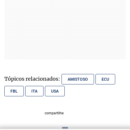
Tópicos relacionados:
AMISTOSO
ECU
FBL
ITA
USA
compartilhe