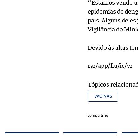
“Estamos vendo um
epidemias de deng
país. Alguns deles
Vigilância do Mini
Devido às altas te
rsr/app/llu/ic/yr
Tópicos relaciona
VACINAS
compartilhe