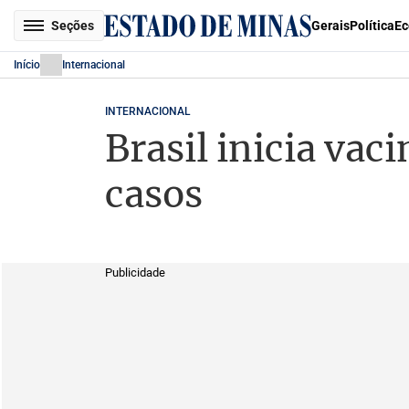
Seções
Gerais
Política
Ec
Início
Internacional
INTERNACIONAL
Brasil inicia va
casos
Publicidade