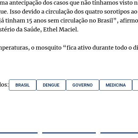
a antecipação dos casos que não tínhamos visto n
ue. Isso devido a circulação dos quatro sorotipos
 já tinham 15 anos sem circulação no Brasil”, afirmo
stério da Saúde, Ethel Maciel.
mperaturas, o mosquito “fica ativo durante todo o d
dos:
BRASIL
DENGUE
GOVERNO
MEDICINA