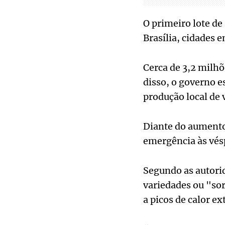
O primeiro lote de
Brasília, cidades 
Cerca de 3,2 milh
disso, o governo 
produção local de 
Diante do aumento
emergência às vésp
Segundo as autorid
variedades ou "sor
a picos de calor e