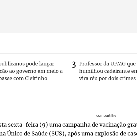
publicanos pode lançar
Professor da UFMG que
lcão ao governo em meio a
humilhou cadeirante e
passe com Cleitinho
vira réu por dois crimes
compartilhe
esta sexta-feira (9) uma campanha de vacinação grat
ma Único de Saúde (SUS), após uma explosão de cas