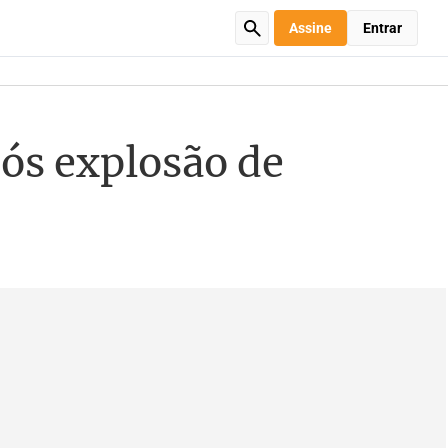
Assine
Entrar
pós explosão de