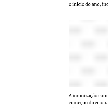
o início do ano, i
A imunização com 
começou direcionad