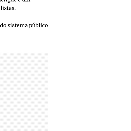
istas.
 do sistema público