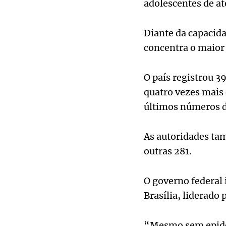
adolescentes de at
Diante da capacida
concentra o maior 
O país registrou 3
quatro vezes mais
últimos números do
As autoridades ta
outras 281.
O governo federal
Brasília, liderado 
“Mesmo sem epide