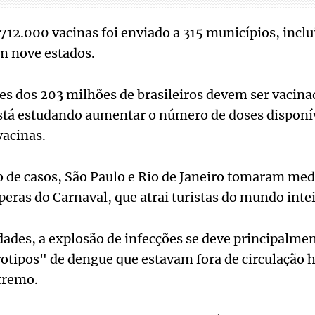
 712.000 vacinas foi enviado a 315 municípios, incl
em nove estados.
ões dos 203 milhões de brasileiros devem ser vacin
está estudando aumentar o número de doses disponí
vacinas.
 de casos, São Paulo e Rio de Janeiro tomaram med
eras do Carnaval, que atrai turistas do mundo intei
ades, a explosão de infecções se deve principalmen
otipos" de dengue que estavam fora de circulação h
xtremo.