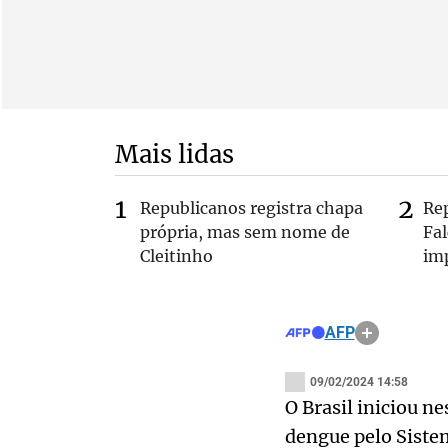
Mais lidas
Republicanos registra chapa
Re
própria, mas sem nome de
Fa
Cleitinho
im
AFP
09/02/2024 14:58
O Brasil iniciou n
dengue pelo Siste