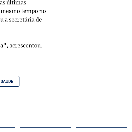
as últimas
 ao mesmo tempo no
u a secretária de
ia", acrescentou.
SAUDE