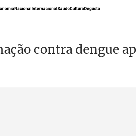
onomia
Nacional
Internacional
Saúde
Cultura
Degusta
cinação contra dengue a