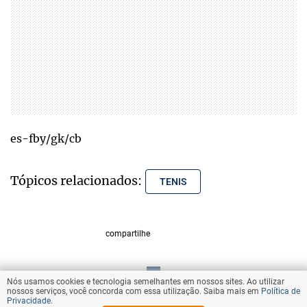
es-fby/gk/cb
Tópicos relacionados:
TENIS
compartilhe
Nós usamos cookies e tecnologia semelhantes em nossos sites. Ao utilizar
VOLTAR AO TOPO
nossos serviços, você concorda com essa utilização. Saiba mais em
Política de
Privacidade
.