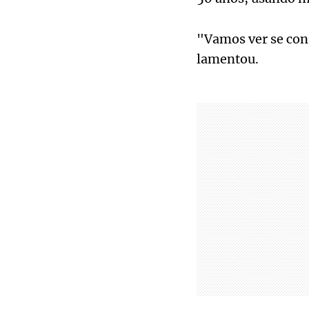
"Vamos ver se cons
lamentou.