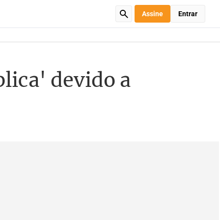
Assine
Entrar
lica' devido a