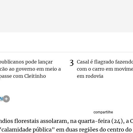
publicanos pode lançar
Casal é flagrado fazend
lcão ao governo em meio a
com o carro em movim
passe com Cleitinho
em rodovia
ÓN
compartilhe
ndios florestais assolaram, na quarta-feira (24), a
calamidade pública" em duas regiões do centro do 