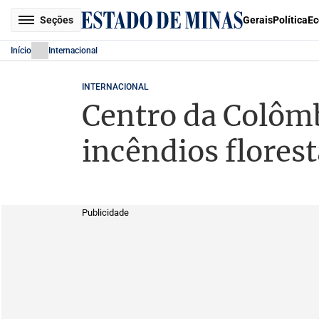
Seções
Gerais
Política
Ec
Início
Internacional
INTERNACIONAL
Centro da Colômb
incêndios florest
Publicidade