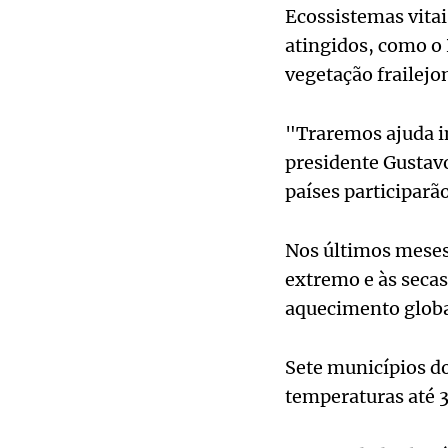
Ecossistemas vita
atingidos, como o 
vegetação frailej
"Traremos ajuda in
presidente Gustavo
países participarã
Nos últimos meses,
extremo e às secas
aquecimento glob
Sete municípios do
temperaturas até 