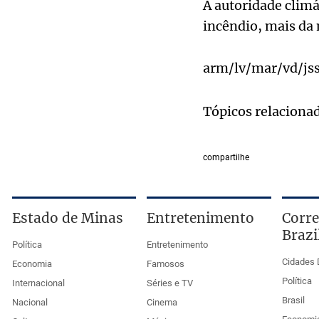
A autoridade climá
incêndio, mais da
arm/lv/mar/vd/js
Tópicos relaciona
compartilhe
Estado de Minas
Entretenimento
Corre
Brazi
Política
Entretenimento
Cidades 
Economia
Famosos
Política
Internacional
Séries e TV
Brasil
Nacional
Cinema