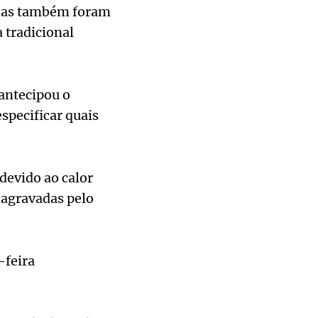
anhas também foram
 tradicional
 antecipou o
specificar quais
devido ao calor
 agravadas pelo
-feira