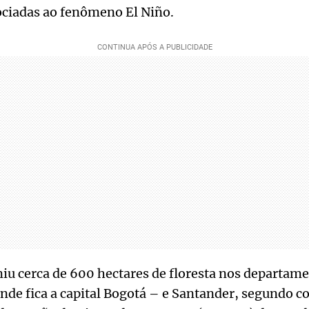
ociadas ao fenômeno El Niño.
iu cerca de 600 hectares de floresta nos departame
de fica a capital Bogotá – e Santander, segundo 