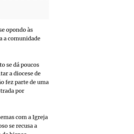
se opondo às
ara a comunidade
to se dá poucos
tar a diocese de
ão fez parte de uma
strada por
lemas com a Igreja
so se recusa a