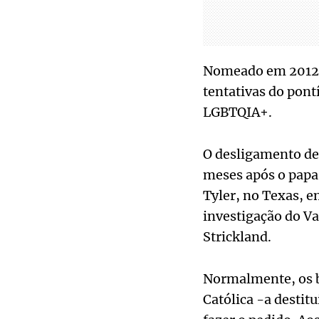
Nomeado em 2012 p
tentativas do pont
LGBTQIA+.
O desligamento de 
meses após o papa 
Tyler, no Texas, e
investigação do Va
Strickland.
Normalmente, os b
Católica -a destit