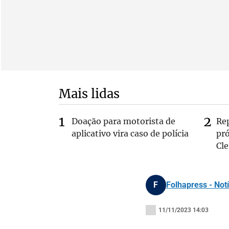
Mais lidas
Doação para motorista de
Re
aplicativo vira caso de polícia
pr
Cle
F
Folhapress - Notí
11/11/2023 14:03