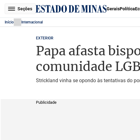
Seções
Gerais
Política
Ec
Início
Internacional
EXTERIOR
Papa afasta bispo
comunidade LG
Strickland vinha se opondo às tentativas do po
Publicidade