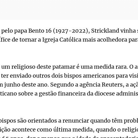
elo papa Bento 16 (1927-2022), Strickland vinha 
ífice de tornar a Igreja Católica mais acolhedora p
um religioso deste patamar é uma medida rara. O a
ter enviado outros dois bispos americanos para visi
m junho deste ano. Segundo a agência Reuters, a aç
ticano sobre a gestão financeira da diocese admini
ispos são orientados a renunciar quando têm prob
uição acontece como última medida, quando o religio