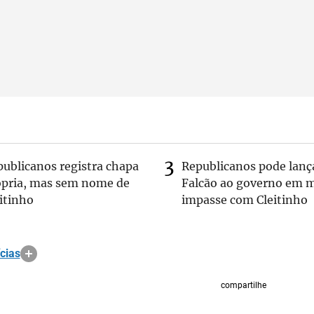
publicanos registra chapa
Republicanos pode lanç
ópria, mas sem nome de
Falcão ao governo em m
itinho
impasse com Cleitinho
cias
compartilhe