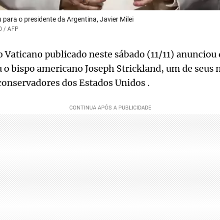
 para o presidente da Argentina, Javier Milei
O / AFP
Vaticano publicado neste sábado (11/11) anunciou 
u o bispo americano Joseph Strickland, um de seus m
 conservadores dos Estados Unidos .