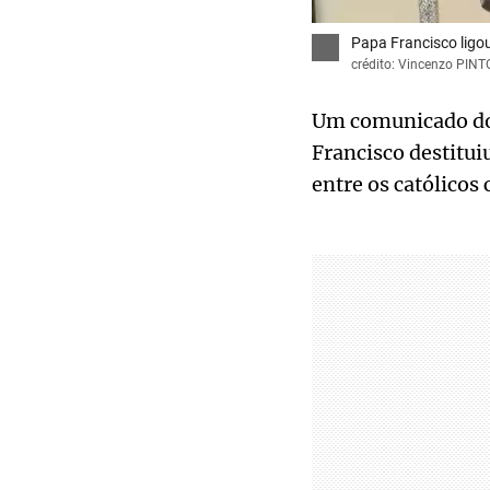
Papa Francisco ligou
crédito: Vincenzo PINT
Um comunicado do 
Francisco destitui
entre os católicos