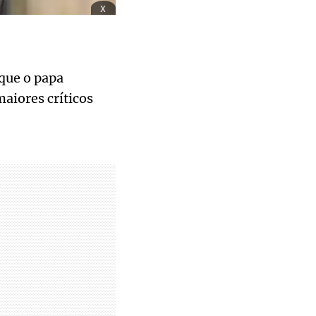
x
que o papa
aiores críticos