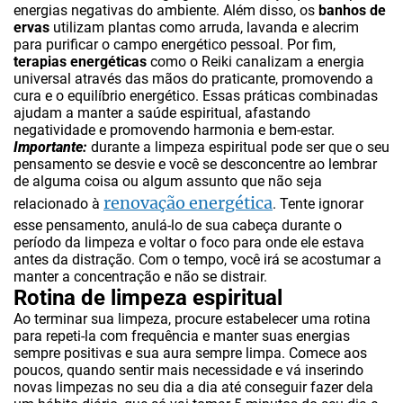
energias negativas do ambiente. Além disso, os
banhos de
ervas
utilizam plantas como arruda, lavanda e alecrim
para purificar o campo energético pessoal. Por fim,
terapias energéticas
como o Reiki canalizam a energia
universal através das mãos do praticante, promovendo a
cura e o equilíbrio energético. Essas práticas combinadas
ajudam a manter a saúde espiritual, afastando
negatividade e promovendo harmonia e bem-estar.
Importante:
durante a limpeza espiritual pode ser que o seu
pensamento se desvie e você se desconcentre ao lembrar
de alguma coisa ou algum assunto que não seja
renovação energética
relacionado à
. Tente ignorar
esse pensamento, anulá-lo de sua cabeça durante o
período da limpeza e voltar o foco para onde ele estava
antes da distração. Com o tempo, você irá se acostumar a
manter a concentração e não se distrair.
Rotina de limpeza espiritual
Ao terminar sua limpeza, procure estabelecer uma rotina
para repeti-la com frequência e manter suas energias
sempre positivas e sua aura sempre limpa. Comece aos
poucos, quando sentir mais necessidade e vá inserindo
novas limpezas no seu dia a dia até conseguir fazer dela