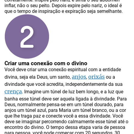
inflar, não o seu peito. Depois expire pelo nariz, o ideal é
que o tempo de inspiração e expiração seja semelhante.
Criar uma conexão com o divino
Você deve criar uma conexão espiritual com a entidade
anjos
orixás
divina, seja ela Deus, um santo,
,
ou a
divindade que você acredita, independentemente da sua
crença
. Imagine um túnel de luz bem longo, e a luz que
banha esse túnel deve ser aquela ligada à divindade. Para
Deus, normalmente pensa-se em um túnel dourado, para
anjos um túnel azul, para Maria um túnel branco, ou a cor
que lhe traga paz e conecte você a essa divindade. Você
deve se imaginar percorrendo calmamente esse túnel até o
encontro do divino. O tempo dessa etapa varia de pessoa
para pessoa, você pode começar com 20 segundos, 30