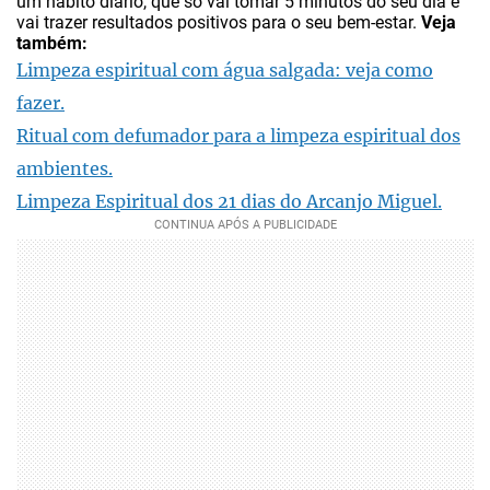
um hábito diário, que só vai tomar 5 minutos do seu dia e
vai trazer resultados positivos para o seu bem-estar.
Veja
também:
Limpeza espiritual com água salgada: veja como
fazer.
Ritual com defumador para a limpeza espiritual dos
ambientes.
Limpeza Espiritual dos 21 dias do Arcanjo Miguel.