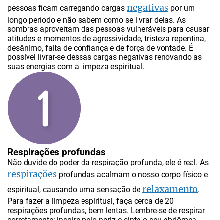
negativas
pessoas ficam carregando cargas
por um
longo período e não sabem como se livrar delas. As
sombras aproveitam das pessoas vulneráveis para causar
atitudes e momentos de agressividade, tristeza repentina,
desânimo, falta de confiança e de força de vontade. É
possível livrar-se dessas cargas negativas renovando as
suas energias com a limpeza espiritual.
Respirações profundas
Não duvide do poder da respiração profunda, ele é real. As
respirações
profundas acalmam o nosso corpo físico e
relaxamento
espiritual, causando uma sensação de
.
Para fazer a limpeza espiritual, faça cerca de 20
respirações profundas, bem lentas. Lembre-se de respirar
corretamente: inspire pelo nariz e sinta o seu abdômen