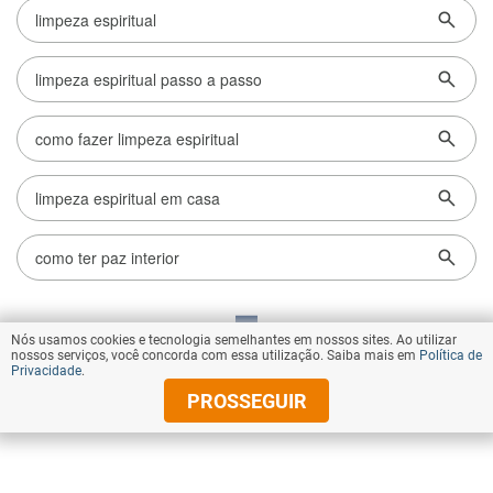
Nós usamos cookies e tecnologia semelhantes em nossos sites. Ao utilizar
VOLTAR AO TOPO
nossos serviços, você concorda com essa utilização. Saiba mais em
Política de
Privacidade
.
PROSSEGUIR
© Copyright 2026 Diários Associados
Todos os direitos reservados.