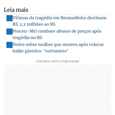
Leia mais
Vítimas da tragédia em Brumadinho destinam
R$ 2,2 milhões ao RS
Procon-MG combate abusos de preços após
tragédia no RS
Noivo sobre mulher que morreu após colocar
balão gástrico: 'torturante'