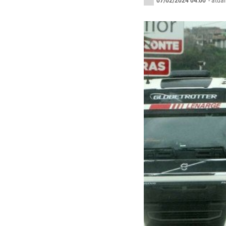
07/02/2024 04:00
- atua