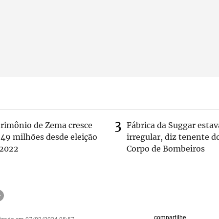
trimônio de Zema cresce
Fábrica da Suggar estav
 49 milhões desde eleição
irregular, diz tenente d
 2022
Corpo de Bombeiros
compartilhe