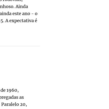
anhoso. Ainda
ainda este ano - o
. A expectativa é
 de 1960,
pregadas as
Paralelo 20,