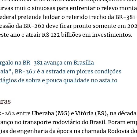
urvas muito sinuosas para enfrentar o relevo mont
ederal pretende leiloar o referido trecho da BR-381 
cessão da BR-262 deve ficar pronto somente em 2025
 este ano e atrair R$ 122 bilhões em investimentos.
rgalo na BR-381 avança em Brasília
ia", BR-367 é a estrada em piores condições
gios de sobra e pouca qualidade no asfalto
uras
-262 entre Uberaba (MG) e Vitória (ES), na década
anço no transporte rodoviário do Brasil. Foram em
ias de engenharia da época na chamada Rodovia do 