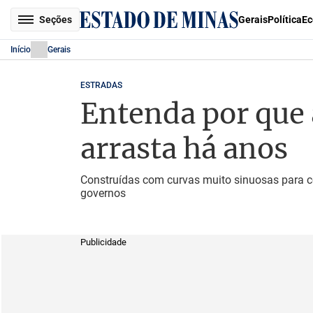
Seções
Gerais
Política
Ec
Início
Gerais
ESTRADAS
Entenda por que 
arrasta há anos
Construídas com curvas muito sinuosas para co
governos
Publicidade