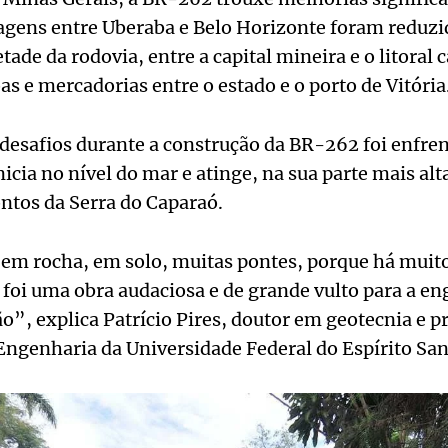
agens entre Uberaba e Belo Horizonte foram reduzi
tade da rodovia, entre a capital mineira e o litoral c
as e mercadorias entre o estado e o porto de Vitória
desafios durante a construção da BR-262 foi enfrenta
icia no nível do mar e atinge, na sua parte mais alt
ntos da Serra do Caparaó.
 em rocha, em solo, muitas pontes, porque há muito
 foi uma obra audaciosa e de grande vulto para a en
o”, explica Patrício Pires, doutor em geotecnia e p
ngenharia da Universidade Federal do Espírito San