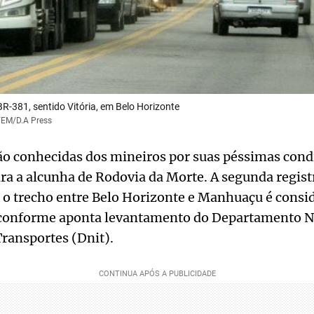
BR-381, sentido Vitória, em Belo Horizonte
a/EM/D.A Press
ão conhecidas dos mineiros por suas péssimas cond
ra a alcunha de Rodovia da Morte. A segunda regis
 o trecho entre Belo Horizonte e Manhuaçu é consi
conforme aponta levantamento do Departamento N
Transportes (Dnit).