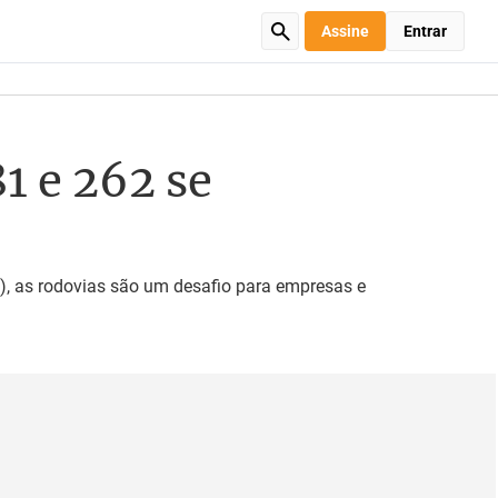
Assine
Entrar
1 e 262 se
), as rodovias são um desafio para empresas e