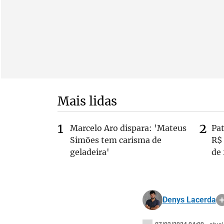
Mais lidas
Marcelo Aro dispara: 'Mateus
Pa
Simões tem carisma de
R$
geladeira'
de
Denys Lacerda