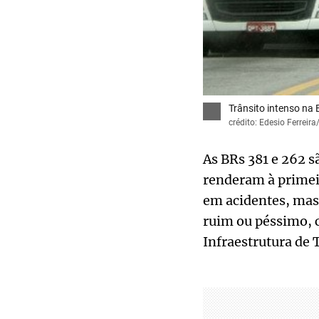
Trânsito intenso na 
crédito: Edesio Ferreir
As BRs 381 e 262 s
renderam à primei
em acidentes, mas
ruim ou péssimo, 
Infraestrutura de 