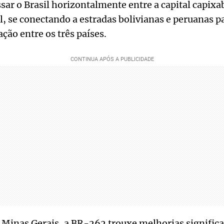
ssar o Brasil horizontalmente entre a capital capix
, se conectando a estradas bolivianas e peruanas pa
ção entre os três países.
Minas Gerais, a BR-262 trouxe melhorias significa