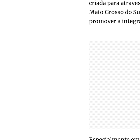
criada para atrave
Mato Grosso do Sul
promover a integra
Especialmente em 