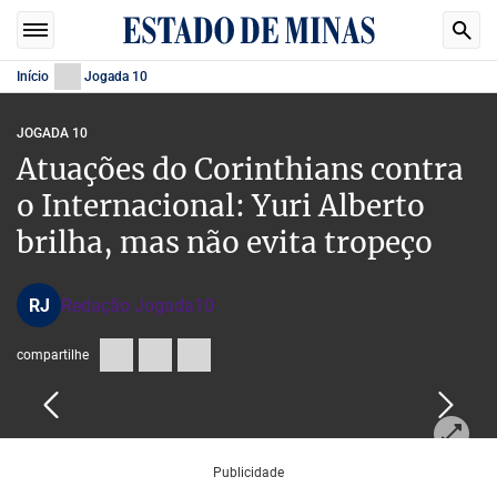
Início
Jogada 10
JOGADA 10
Atuações do Corinthians contra
o Internacional: Yuri Alberto
brilha, mas não evita tropeço
RJ
Redação Jogada10
compartilhe