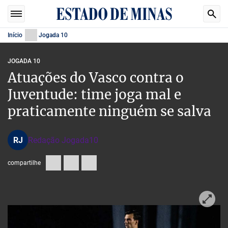
Início
Jogada 10
JOGADA 10
Atuações do Vasco contra o
Juventude: time joga mal e
praticamente ninguém se salva
RJ
Redação Jogada10
compartilhe