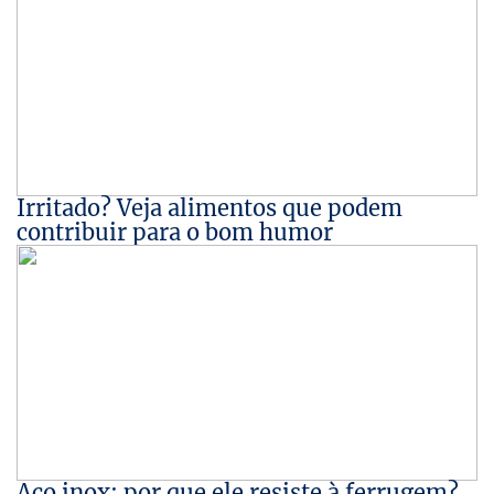
Irritado? Veja alimentos que podem
contribuir para o bom humor
Aço inox: por que ele resiste à ferrugem?