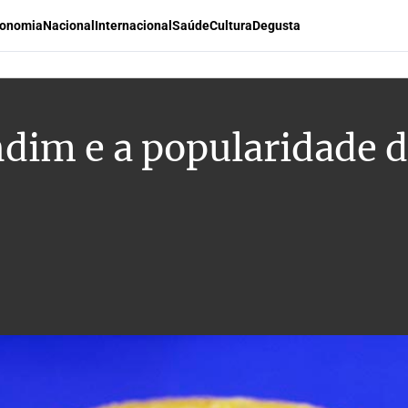
onomia
Nacional
Internacional
Saúde
Cultura
Degusta
dim e a popularidade d