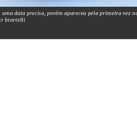
uma data precisa, porém apareceu pela primeira vez no
kr btortelli