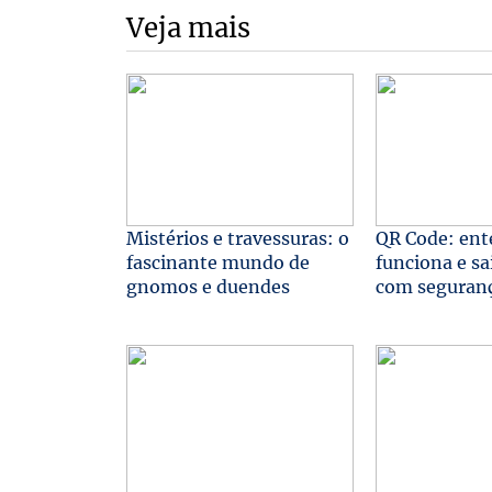
Veja mais
Mistérios e travessuras: o
QR Code: en
fascinante mundo de
funciona e sa
gnomos e duendes
com seguran