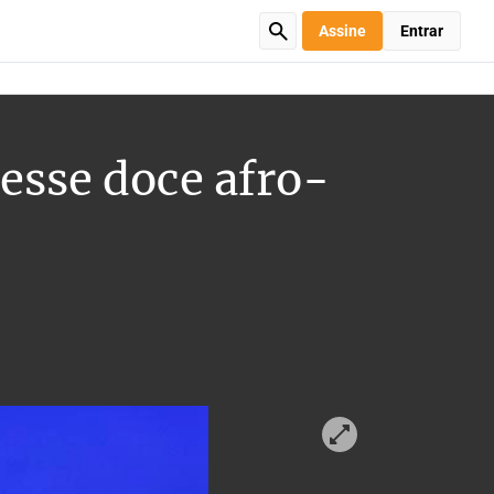
Assine
Entrar
esse doce afro-