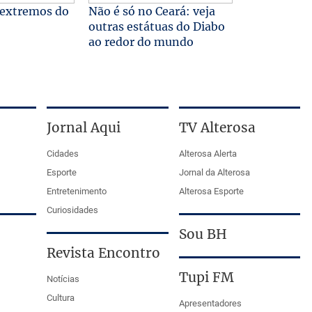
 extremos do
Não é só no Ceará: veja
outras estátuas do Diabo
ao redor do mundo
Jornal Aqui
TV Alterosa
Cidades
Alterosa Alerta
Esporte
Jornal da Alterosa
Entretenimento
Alterosa Esporte
Curiosidades
Sou BH
Revista Encontro
Tupi FM
Notícias
Cultura
Apresentadores