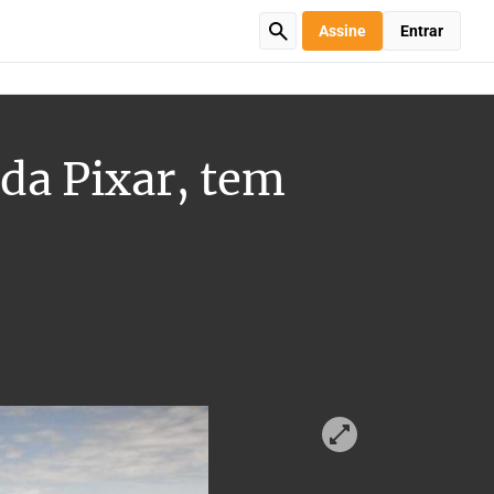
Assine
Entrar
da Pixar, tem