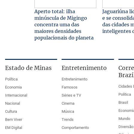
Aperto total: ilha
Jaguariúna li
minúscula de Migingo
e se consoli
concentra uma das
das cidades 
maiores densidades
inteligentes 
populacionais do planeta
Estado de Minas
Entretenimento
Corre
Brazi
Política
Entretenimento
Cidades 
Economia
Famosos
Política
Internacional
Séries e TV
Brasil
Nacional
Cinema
Economi
Cultura
Música
Mundo
Bem Viver
Trends
Diversão 
EM Digital
Comportamento