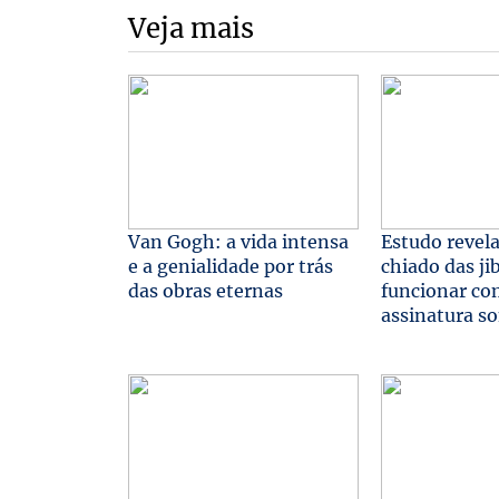
Veja mais
Van Gogh: a vida intensa
Estudo revela
e a genialidade por trás
chiado das ji
das obras eternas
funcionar c
assinatura s