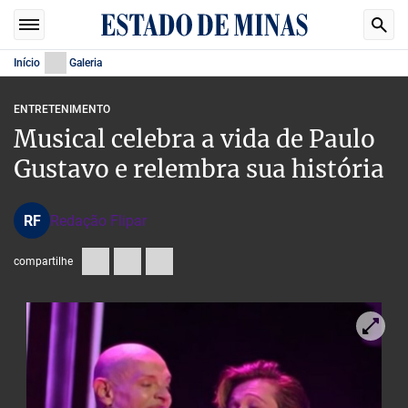
Início
Galeria
ENTRETENIMENTO
Musical celebra a vida de Paulo
Gustavo e relembra sua história
RF
Redação Flipar
compartilhe