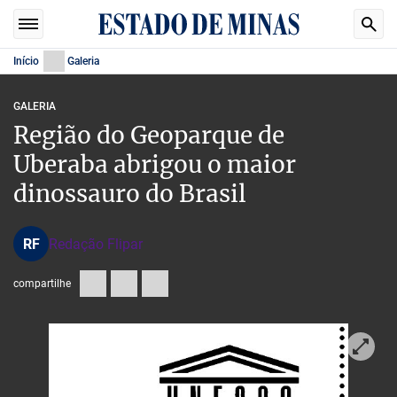
Início
Galeria
GALERIA
Região do Geoparque de
Uberaba abrigou o maior
dinossauro do Brasil
RF
Redação Flipar
compartilhe