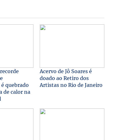
 recorde
Acervo de Jô Soares é
de
doado ao Retiro dos
 é quebrado
Artistas no Rio de Janeiro
 de calor na
l