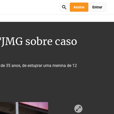
Assine
Entrar
TJMG sobre caso
 de 35 anos, de estuprar uma menina de 12