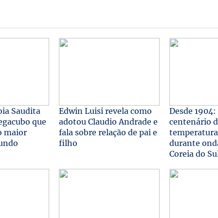
ia Saudita
Edwin Luisi revela como
Desde 1904:
egacubo que
adotou Claudio Andrade e
centenário 
o maior
fala sobre relação de pai e
temperatura
mundo
filho
durante onda
Coreia do Su