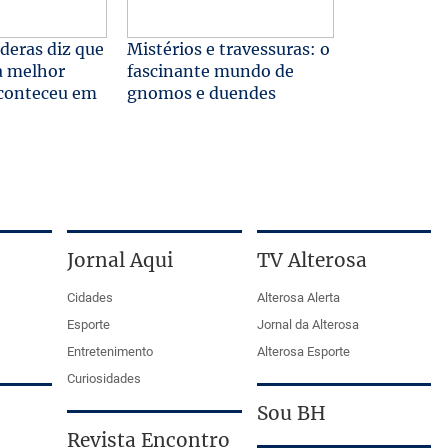
deras diz que
Mistérios e travessuras: o
“a melhor
fascinante mundo de
aconteceu em
gnomos e duendes
Jornal Aqui
TV Alterosa
Cidades
Alterosa Alerta
Esporte
Jornal da Alterosa
Entretenimento
Alterosa Esporte
Curiosidades
Sou BH
Revista Encontro