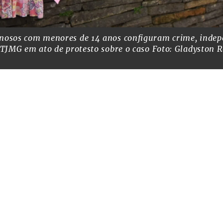
dinosos com menores de 14 anos configuram crime, ind
o TJMG em ato de protesto sobre o caso
Foto: Gladyston 