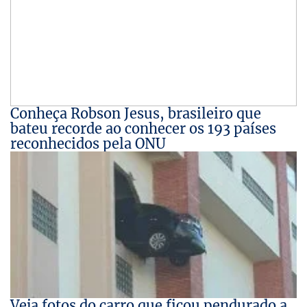
Conheça Robson Jesus, brasileiro que
bateu recorde ao conhecer os 193 países
reconhecidos pela ONU
Veja fotos do carro que ficou pendurado a