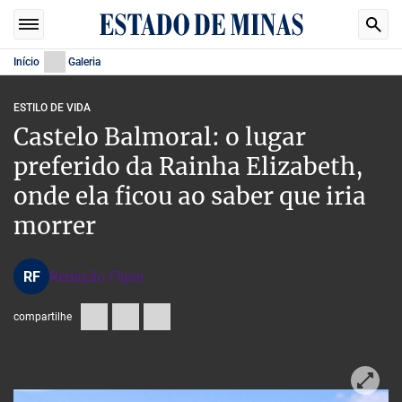
Início
Galeria
ESTILO DE VIDA
Castelo Balmoral: o lugar
preferido da Rainha Elizabeth,
onde ela ficou ao saber que iria
morrer
RF
Redação Flipar
compartilhe