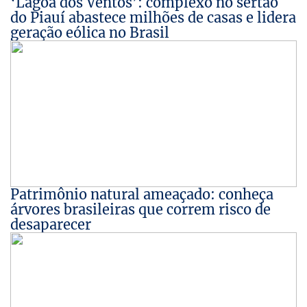
‘Lagoa dos Ventos’: complexo no sertão
do Piauí abastece milhões de casas e lidera
geração eólica no Brasil
Patrimônio natural ameaçado: conheça
árvores brasileiras que correm risco de
desaparecer