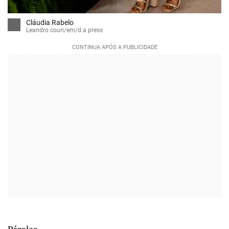
Cláudia Rabelo
Leandro couri/em/d.a press