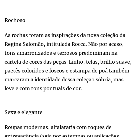
Rochoso
As rochas foram as inspirações da nova coleção da
Regina Salomão, intitulada Rocca. Não por acaso,
tons amarronzados e terrosos predominam na
cartela de cores das peças. Linho, telas, brilho suave,
paetês coloridos e foscos e estampa de poá também
marcaram a identidade dessa coleção sóbria, mas
leve e com tons pontuais de cor.
Sexy e elegante
Roupas modernas, alfaiataria com toques de
extravagância (seja por estampas ou aplicações