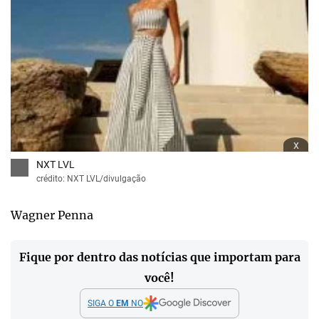
x
NXT LVL
crédito: NXT LVL/divulgação
Wagner Penna
Fique por dentro das notícias que importam para
você!
SIGA O
EM
NO