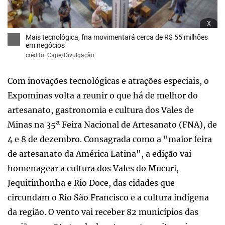
x
Mais tecnológica, fna movimentará cerca de R$ 55 milhões
em negócios
crédito: Cape/Divulgação
Com inovações tecnológicas e atrações especiais, o
Expominas volta a reunir o que há de melhor do
artesanato, gastronomia e cultura dos Vales de
Minas na 35ª Feira Nacional de Artesanato (FNA), de
4 e 8 de dezembro. Consagrada como a "maior feira
de artesanato da América Latina", a edição vai
homenagear a cultura dos Vales do Mucuri,
Jequitinhonha e Rio Doce, das cidades que
circundam o Rio São Francisco e a cultura indígena
da região. O vento vai receber 82 municípios das