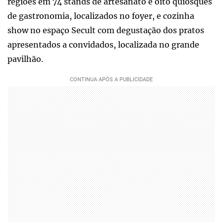
regiões em 74 stands de artesanato e oito quiosques
de gastronomia, localizados no foyer, e cozinha
show no espaço Secult com degustação dos pratos
apresentados a convidados, localizada no grande
pavilhão.