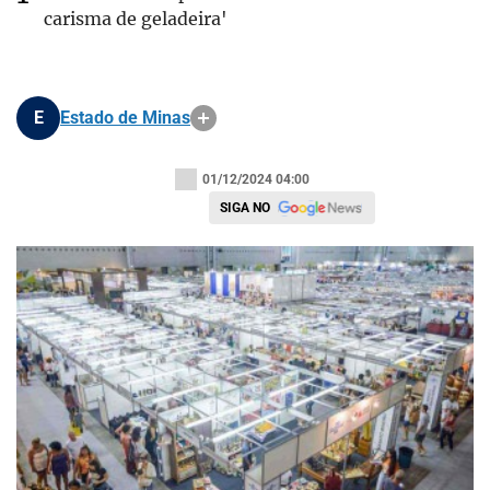
carisma de geladeira'
E
Estado de Minas
01/12/2024 04:00
SIGA NO