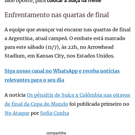
lado oposto, para
colocar a Suíça na frente
Enfrentamento nas quartas de final
A equipe que avançar vai encarar nas quartas de final
a Argentina, atual campeã. O embate está marcado
para este sábado (11/7), às 22h, no Arrowhead
Stadium, em Kansas City, nos Estados Unidos.
Siga nosso canal no WhatsApp e receba notícias
relevantes para o seu dia
A notícia
Os pênaltis de Suíça x Colômbia nas oitavas
de final da Copa do Mundo
foi publicada primeiro no
No Ataque
por
Sofia Cunha
compartilhe