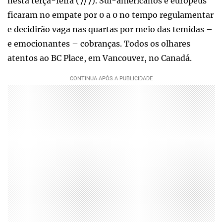
nesta terça-feira (7/7). Sul-americanos e europeus
ficaram no empate por 0 a 0 no tempo regulamentar
e decidirão vaga nas quartas por meio das temidas –
e emocionantes – cobranças. Todos os olhares
atentos ao BC Place, em Vancouver, no Canadá.