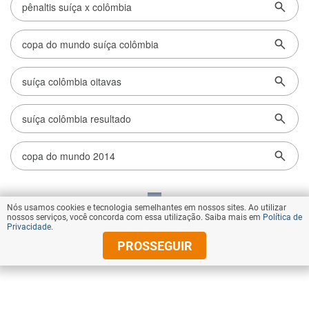
Nós usamos cookies e tecnologia semelhantes em nossos sites. Ao utilizar
VOLTAR AO TOPO
nossos serviços, você concorda com essa utilização. Saiba mais em
Política de
Privacidade
.
PROSSEGUIR
© Copyright 2026 Diários Associados
Todos os direitos reservados.