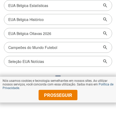
Nós usamos cookies e tecnologia semelhantes em nossos sites. Ao utilizar
VOLTAR AO TOPO
nossos serviços, você concorda com essa utilização. Saiba mais em
Política de
Privacidade
.
PROSSEGUIR
© Copyright 2026 Diários Associados
Todos os direitos reservados.