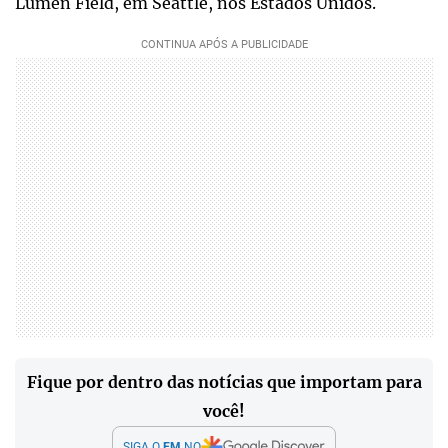
Lumen Field, em Seattle, nos Estados Unidos.
Fique por dentro das notícias que importam para
você!
SIGA O
EM
NO