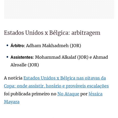
Estados Unidos x Bélgica: arbitragem
Adham Makhadmeh (JOR)
Árbitro:
Mohammad Alkalaf (JOR) e Ahmad
Assistentes:
Alroalle (JOR)
A notícia
Estados Unidos x Bélgica nas oitavas da
Copa: onde assistir, horário e prováveis escalações
foi publicada primeiro no
No Ataque
por
Jéssica
Mayara