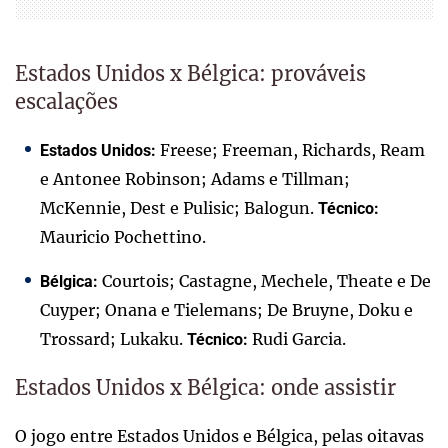
Estados Unidos x Bélgica: prováveis
escalações
Freese; Freeman, Richards, Ream
Estados Unidos:
e Antonee Robinson; Adams e Tillman;
McKennie, Dest e Pulisic; Balogun.
Técnico:
Mauricio Pochettino.
Courtois; Castagne, Mechele, Theate e De
Bélgica:
Cuyper; Onana e Tielemans; De Bruyne, Doku e
Trossard; Lukaku.
Rudi Garcia.
Técnico:
Estados Unidos x Bélgica: onde assistir
O jogo entre Estados Unidos e Bélgica, pelas oitavas