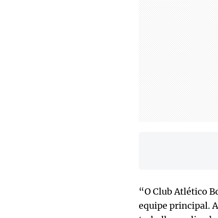
“O Club Atlético B
equipe principal. 