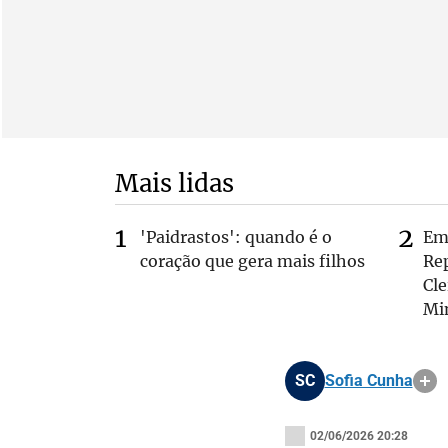
Mais lidas
'Paidrastos': quando é o
Em 
coração que gera mais filhos
Rep
Cle
Mi
SC
Sofia Cunha
02/06/2026 20:28