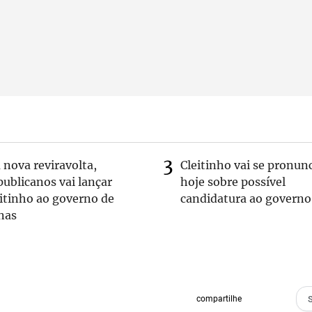
nova reviravolta,
Cleitinho vai se pronun
ublicanos vai lançar
hoje sobre possível
itinho ao governo de
candidatura ao governo
nas
compartilhe