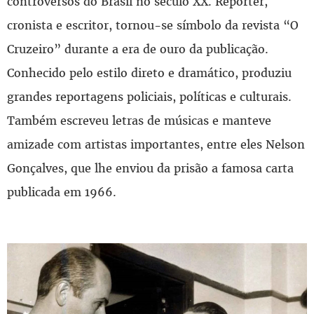
controversos do Brasil no século XX. Repórter,
cronista e escritor, tornou-se símbolo da revista “O
Cruzeiro” durante a era de ouro da publicação.
Conhecido pelo estilo direto e dramático, produziu
grandes reportagens policiais, políticas e culturais.
Também escreveu letras de músicas e manteve
amizade com artistas importantes, entre eles Nelson
Gonçalves, que lhe enviou da prisão a famosa carta
publicada em 1966.