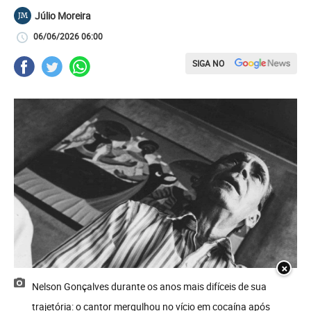
Júlio Moreira
JM
06/06/2026 06:00
SIGA NO
×
Nelson Gonçalves durante os anos mais difíceis de sua
trajetória: o cantor mergulhou no vício em cocaína após