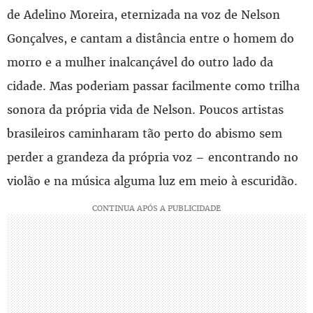
de Adelino Moreira, eternizada na voz de Nelson
Gonçalves, e cantam a distância entre o homem do
morro e a mulher inalcançável do outro lado da
cidade. Mas poderiam passar facilmente como trilha
sonora da própria vida de Nelson. Poucos artistas
brasileiros caminharam tão perto do abismo sem
perder a grandeza da própria voz – encontrando no
violão e na música alguma luz em meio à escuridão.