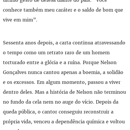
último gesto de defesa diante do país: “Você
conhece também meu caráter e o saldo de bom que
vive em mim”.
Sessenta anos depois, a carta continua atravessando
o tempo como um retrato raro de um homem
torturado entre a glória e a ruína. Porque Nelson
Gonçalves nunca cantou apenas a boemia, a solidão
e os excessos. Em algum momento, passou a viver
dentro deles. Mas a história de Nelson não terminou
no fundo da cela nem no auge do vício. Depois da
queda pública, o cantor conseguiu reconstruir a
própria vida, venceu a dependência química e voltou