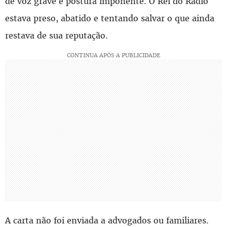
de voz grave e postura imponente. O Rei do Rádio
estava preso, abatido e tentando salvar o que ainda
restava de sua reputação.
A carta não foi enviada a advogados ou familiares.