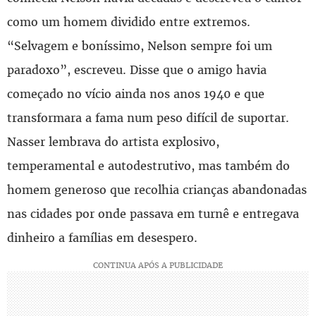
como um homem dividido entre extremos.
“Selvagem e boníssimo, Nelson sempre foi um
paradoxo”, escreveu. Disse que o amigo havia
começado no vício ainda nos anos 1940 e que
transformara a fama num peso difícil de suportar.
Nasser lembrava do artista explosivo,
temperamental e autodestrutivo, mas também do
homem generoso que recolhia crianças abandonadas
nas cidades por onde passava em turnê e entregava
dinheiro a famílias em desespero.