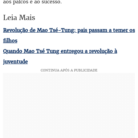
aos palcos e ao sucesso.
Leia Mais
Revolução de Mao Tsé-Tung: pais passam a temer os
filhos
Quando Mao Tsé Tung entregou a revolução à
juventude