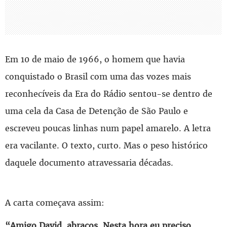
Em 10 de maio de 1966, o homem que havia
conquistado o Brasil com uma das vozes mais
reconhecíveis da Era do Rádio sentou-se dentro de
uma cela da Casa de Detenção de São Paulo e
escreveu poucas linhas num papel amarelo. A letra
era vacilante. O texto, curto. Mas o peso histórico
daquele documento atravessaria décadas.
A carta começava assim:
“Amigo David, abraços. Nesta hora eu preciso,