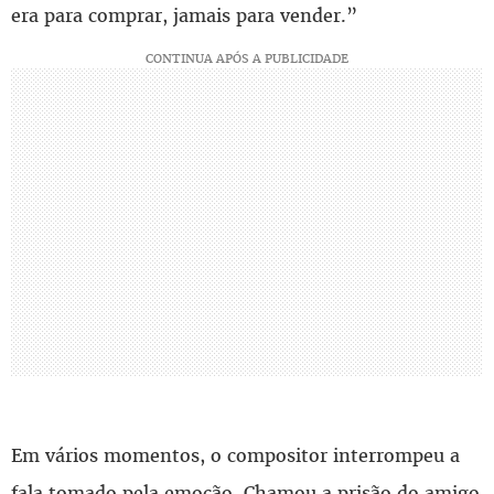
era para comprar, jamais para vender.”
Em vários momentos, o compositor interrompeu a
fala tomado pela emoção. Chamou a prisão do amigo