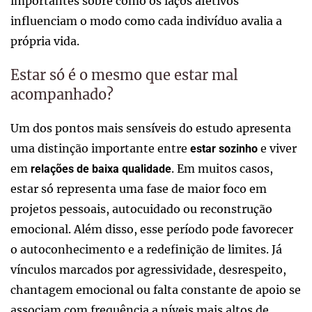
importantes sobre como os laços afetivos
influenciam o modo como cada indivíduo avalia a
própria vida.
Estar só é o mesmo que estar mal
acompanhado?
Um dos pontos mais sensíveis do estudo apresenta
uma distinção importante entre
e viver
estar sozinho
em
. Em muitos casos,
relações de baixa qualidade
estar só representa uma fase de maior foco em
projetos pessoais, autocuidado ou reconstrução
emocional. Além disso, esse período pode favorecer
o autoconhecimento e a redefinição de limites. Já
vínculos marcados por agressividade, desrespeito,
chantagem emocional ou falta constante de apoio se
associam com frequência a níveis mais altos de