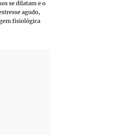
os se dilatam e o
estresse agudo,
gem fisiológica