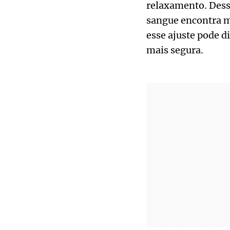
relaxamento. Dessa
sangue encontra me
esse ajuste pode d
mais segura.