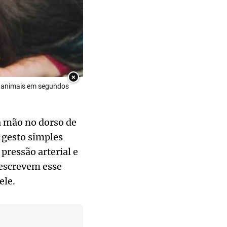
×
e animais em segundos
a mão no dorso de
 gesto simples
pressão arterial e
descrevem esse
ele.