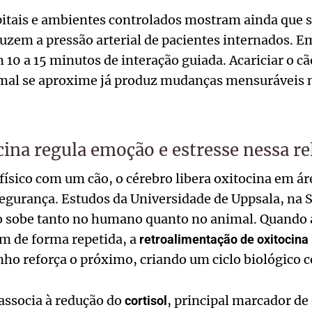
itais e ambientes controlados mostram ainda que 
duzem a pressão arterial de pacientes internados. E
10 a 15 minutos de interação guiada. Acariciar o cão
imal se aproxime já produz mudanças mensuráveis 
ina regula emoção e estresse nessa re
físico com um cão, o cérebro libera oxitocina em ár
 segurança. Estudos da Universidade de Uppsala, na
 sobe tanto no humano quanto no animal. Quando a
m de forma repetida, a
retroalimentação de oxitocina
nho reforça o próximo, criando um ciclo biológico 
associa à redução do
, principal marcador de
cortisol