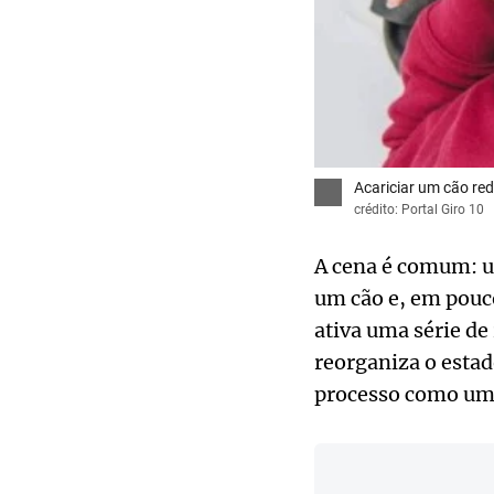
Acariciar um cão re
crédito: Portal Giro 10
A cena é comum: u
um cão e, em pouco
ativa uma série de
reorganiza o esta
processo como um d