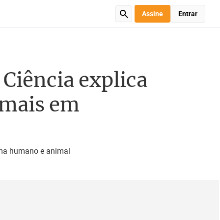
Assine
Entrar
 Ciência explica
imais em
alma humano e animal