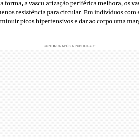
 forma, a vascularização periférica melhora, os vas
nos resistência para circular. Em indivíduos com 
iminuir picos hipertensivos e dar ao corpo uma mar