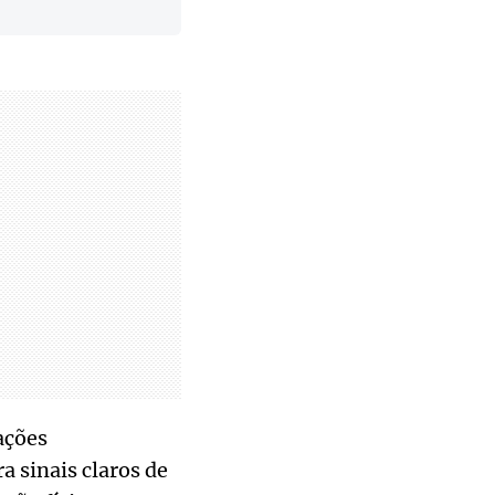
ações
a sinais claros de