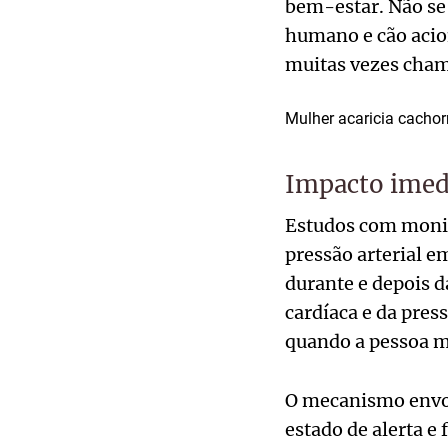
bem-estar. Não se 
humano e cão acion
muitas vezes cham
Mulher acaricia cacho
Impacto imedi
Estudos com monit
pressão arterial 
durante e depois 
cardíaca e da press
quando a pessoa m
O mecanismo envol
estado de alerta e 