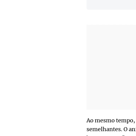
Ao mesmo tempo, o
semelhantes. O ani