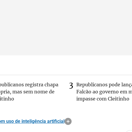
publicanos registra chapa
Republicanos pode lanç
ópria, mas sem nome de
Falcão ao governo em m
itinho
impasse com Cleitinho
 uso de inteligência artificial