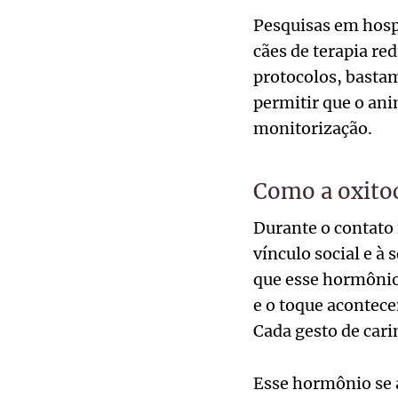
Pesquisas em hosp
cães de terapia re
protocolos, bastam 
permitir que o an
monitorização.
Como a oxitoc
Durante o contato 
vínculo social e à
que esse hormônio
e o toque acontece
Cada gesto de cari
Esse hormônio se 