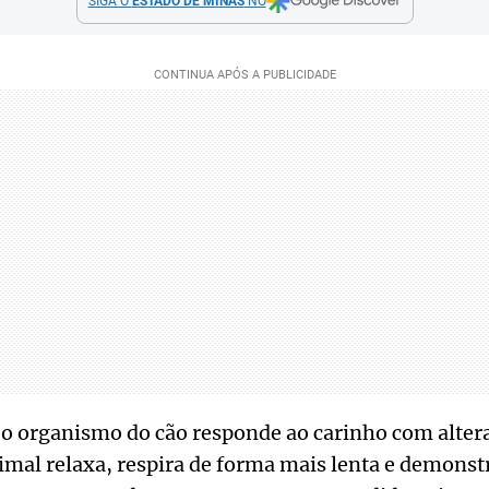
SIGA O
ESTADO DE MINAS
NO
 organismo do cão responde ao carinho com alter
mal relaxa, respira de forma mais lenta e demonstr