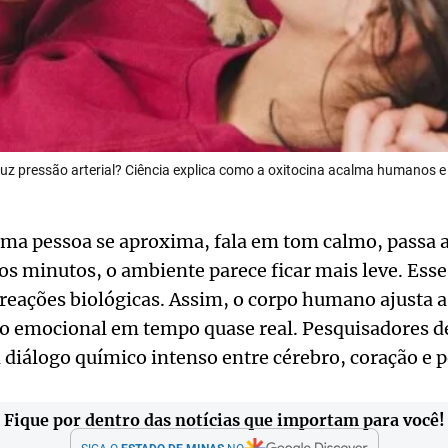
duz pressão arterial? Ciência explica como a oxitocina acalma humanos 
ma pessoa se aproxima, fala em tom calmo, passa 
s minutos, o ambiente parece ficar mais leve. Esse
 reações biológicas. Assim, o corpo humano ajusta a 
do emocional em tempo quase real. Pesquisadores 
iálogo químico intenso entre cérebro, coração e p
Fique por dentro das notícias que importam para você!