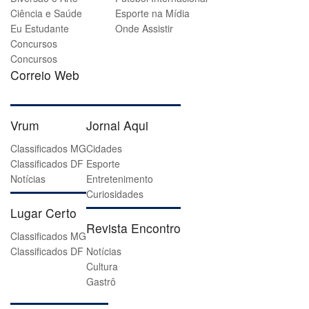
Ciência e Saúde
Esporte na Mídia
Eu Estudante
Onde Assistir
Concursos
Concursos
Correio Web
Vrum
Jornal Aqui
Classificados MG
Cidades
Classificados DF
Esporte
Notícias
Entretenimento
Curiosidades
Lugar Certo
Revista Encontro
Classificados MG
Classificados DF
Notícias
Cultura
Gastrô