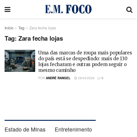
Início
Tag
Zara fecha lojas
Tag:
Zara fecha lojas
Uma das marcas de roupa mais populares
do país está se despedindo: mais de 130
lojas fecharam e outras podem seguir o
mesmo caminho
POR
ANDRÉ RANGEL
28/04/2026
0
Estado de Minas
Entretenimento