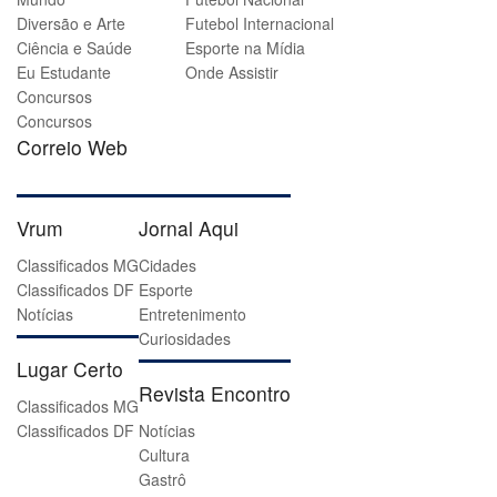
Diversão e Arte
Futebol Internacional
Ciência e Saúde
Esporte na Mídia
Eu Estudante
Onde Assistir
Concursos
Concursos
Correio Web
Vrum
Jornal Aqui
Classificados MG
Cidades
Classificados DF
Esporte
Notícias
Entretenimento
Curiosidades
Lugar Certo
Revista Encontro
Classificados MG
Classificados DF
Notícias
Cultura
Gastrô