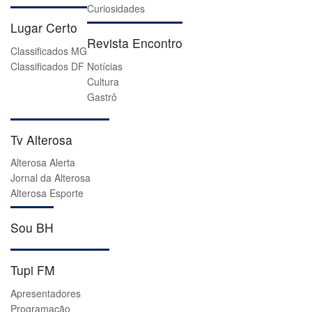
Curiosidades
Lugar Certo
Revista Encontro
Classificados MG
Classificados DF
Notícias
Cultura
Gastrô
Tv Alterosa
Alterosa Alerta
Jornal da Alterosa
Alterosa Esporte
Sou BH
Tupi FM
Apresentadores
Programação