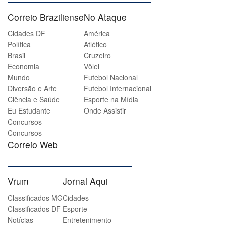
Correio Braziliense
No Ataque
Cidades DF
América
Política
Atlético
Brasil
Cruzeiro
Economia
Vôlei
Mundo
Futebol Nacional
Diversão e Arte
Futebol Internacional
Ciência e Saúde
Esporte na Mídia
Eu Estudante
Onde Assistir
Concursos
Concursos
Correio Web
Vrum
Jornal Aqui
Classificados MG
Cidades
Classificados DF
Esporte
Notícias
Entretenimento