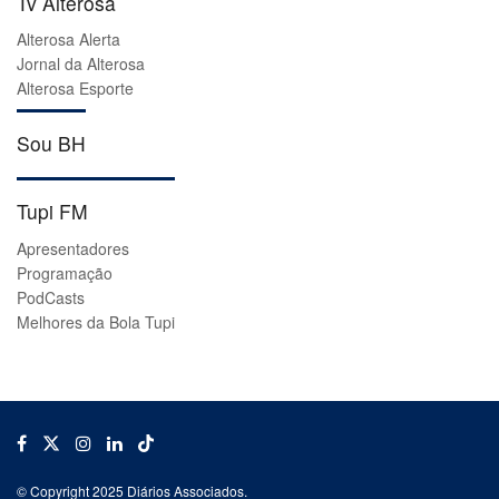
Tv Alterosa
Alterosa Alerta
Jornal da Alterosa
Alterosa Esporte
Sou BH
Tupi FM
Apresentadores
Programação
PodCasts
Melhores da Bola Tupi
© Copyright 2025 Diários Associados.