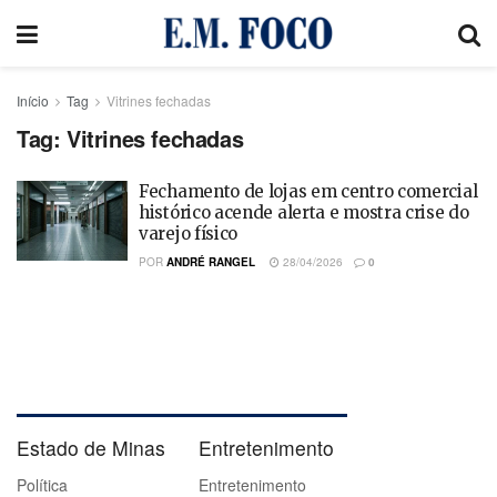
Início
Tag
Vitrines fechadas
Tag:
Vitrines fechadas
Fechamento de lojas em centro comercial
histórico acende alerta e mostra crise do
varejo físico
POR
ANDRÉ RANGEL
28/04/2026
0
Estado de Minas
Entretenimento
Política
Entretenimento