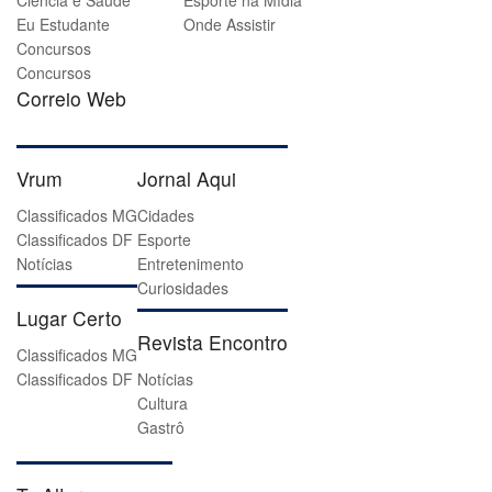
Ciência e Saúde
Esporte na Mídia
Eu Estudante
Onde Assistir
Concursos
Concursos
Correio Web
Vrum
Jornal Aqui
Classificados MG
Cidades
Classificados DF
Esporte
Notícias
Entretenimento
Curiosidades
Lugar Certo
Revista Encontro
Classificados MG
Classificados DF
Notícias
Cultura
Gastrô