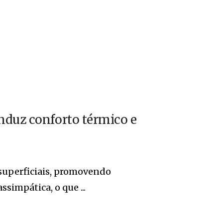
nduz conforto térmico e
 superficiais, promovendo
simpática, o que ...