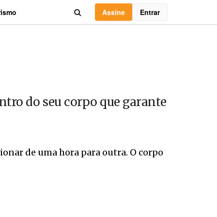
Assine
Entrar
rismo
entro do seu corpo que garante
ionar de uma hora para outra. O corpo