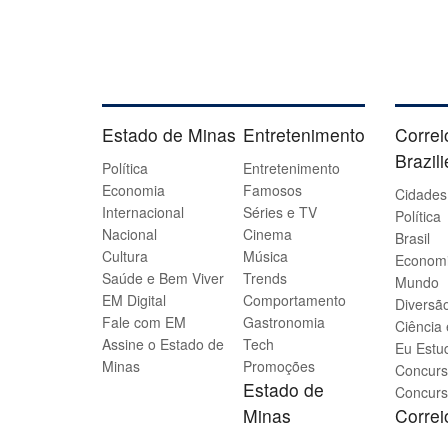
Estado de Minas
Entretenimento
Correi
Brazil
Política
Entretenimento
Economia
Famosos
Cidades
Internacional
Séries e TV
Política
Nacional
Cinema
Brasil
Cultura
Música
Econom
Saúde e Bem Viver
Trends
Mundo
EM Digital
Comportamento
Diversão
Fale com EM
Gastronomia
Ciência
Assine o Estado de
Tech
Eu Estu
Minas
Promoções
Concurs
Estado de
Concurs
Minas
Corre