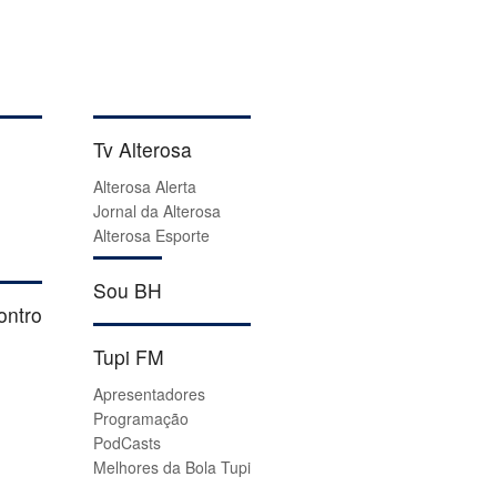
Tv Alterosa
Alterosa Alerta
Jornal da Alterosa
Alterosa Esporte
Sou BH
ontro
Tupi FM
Apresentadores
Programação
PodCasts
Melhores da Bola Tupi