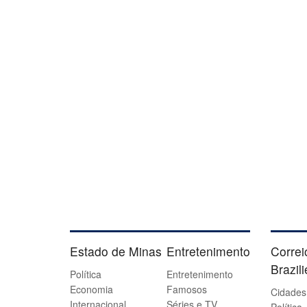
Estado de Minas
Entretenimento
Correi
Brazil
Política
Entretenimento
Economia
Famosos
Cidades
Internacional
Séries e TV
Política