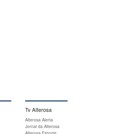
Tv Alterosa
Alterosa Alerta
Jornal da Alterosa
Alterosa Esporte