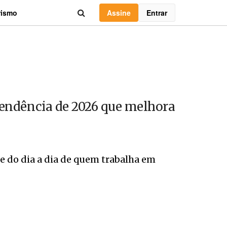
Assine
Entrar
rismo
a tendência de 2026 que melhora
e do dia a dia de quem trabalha em