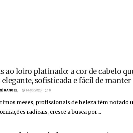
s ao loiro platinado: a cor de cabelo 
 elegante, sofisticada e fácil de manter
14/06/2026
É RANGEL
0
timos meses, profissionais de beleza têm notado 
ormações radicais, cresce a busca por ...