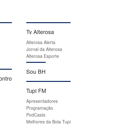
Tv Alterosa
Alterosa Alerta
Jornal da Alterosa
Alterosa Esporte
Sou BH
ontro
Tupi FM
Apresentadores
Programação
PodCasts
Melhores da Bola Tupi