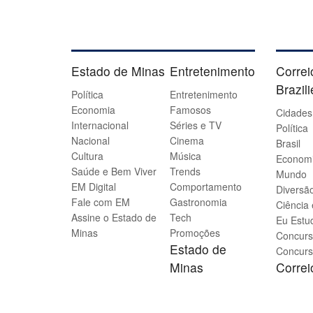
Estado de Minas
Entretenimento
Correi
Brazil
Política
Entretenimento
Economia
Famosos
Cidades
Internacional
Séries e TV
Política
Nacional
Cinema
Brasil
Cultura
Música
Econom
Saúde e Bem Viver
Trends
Mundo
EM Digital
Comportamento
Diversão
Fale com EM
Gastronomia
Ciência
Assine o Estado de
Tech
Eu Estu
Minas
Promoções
Concurs
Estado de
Concurs
Minas
Corre