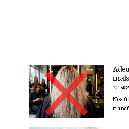
Adeu
mais
POR
ANDR
Nos úl
transf