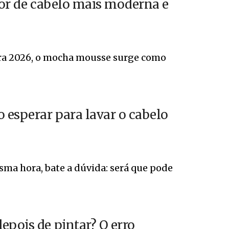
 cor de cabelo mais moderna e
ara 2026, o mocha mousse surge como
 esperar para lavar o cabelo
sma hora, bate a dúvida: será que pode
epois de pintar? O erro