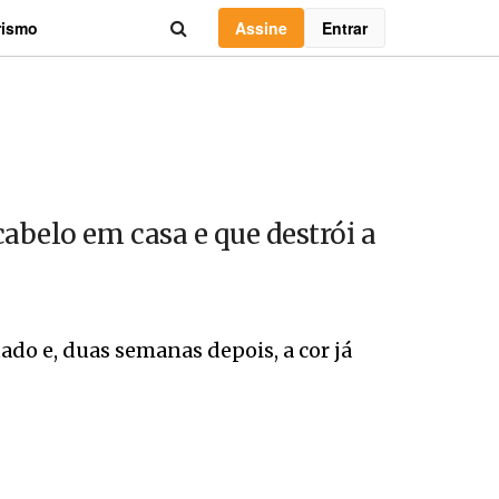
Assine
Entrar
rismo
abelo em casa e que destrói a
ado e, duas semanas depois, a cor já