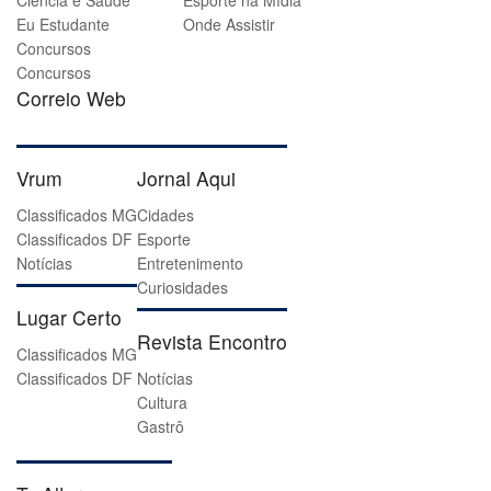
Ciência e Saúde
Esporte na Mídia
Eu Estudante
Onde Assistir
Concursos
Concursos
Correio Web
Vrum
Jornal Aqui
Classificados MG
Cidades
Classificados DF
Esporte
Notícias
Entretenimento
Curiosidades
Lugar Certo
Revista Encontro
Classificados MG
Classificados DF
Notícias
Cultura
Gastrô