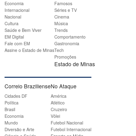
Economia
Famosos
Internacional
Séries e TV
Nacional
Cinema
Cultura
Música
Saúde e Bem Viver
Trends
EM Digital
Comportamento
Fale com EM
Gastronomia
Assine o Estado de Minas
Tech
Promoções
Estado de Minas
Correio Braziliense
No Ataque
Cidades DF
América
Política
Atlético
Brasil
Cruzeiro
Economia
Vôlei
Mundo
Futebol Nacional
Diversão e Arte
Futebol Internacional