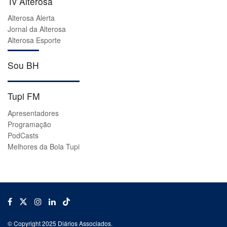
Tv Alterosa
Alterosa Alerta
Jornal da Alterosa
Alterosa Esporte
Sou BH
Tupi FM
Apresentadores
Programação
PodCasts
Melhores da Bola Tupi
© Copyright 2025 Diários Associados.