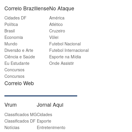
Correio Braziliense
No Ataque
Cidades DF
América
Política
Atlético
Brasil
Cruzeiro
Economia
Vôlei
Mundo
Futebol Nacional
Diversão e Arte
Futebol Internacional
Ciência e Saúde
Esporte na Mídia
Eu Estudante
Onde Assistir
Concursos
Concursos
Correio Web
Vrum
Jornal Aqui
Classificados MG
Cidades
Classificados DF
Esporte
Notícias
Entretenimento