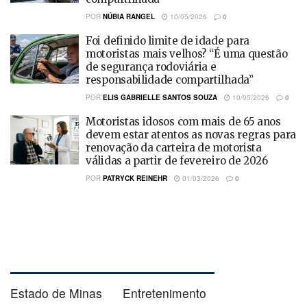
POR
NÚBIA RANGEL
10/05/2026
0
Foi definido limite de idade para
motoristas mais velhos? “É uma questão
de segurança rodoviária e
responsabilidade compartilhada”
POR
ELIS GABRIELLE SANTOS SOUZA
10/05/2026
0
Motoristas idosos com mais de 65 anos
devem estar atentos as novas regras para
renovação da carteira de motorista
válidas a partir de fevereiro de 2026
POR
PATRYCK REINEHR
01/03/2026
0
Estado de Minas
Entretenimento