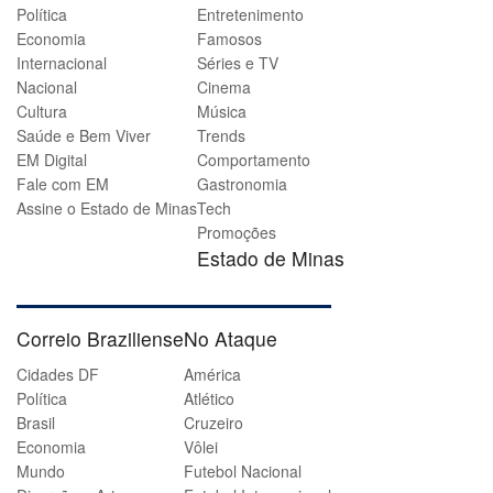
Política
Entretenimento
Economia
Famosos
Internacional
Séries e TV
Nacional
Cinema
Cultura
Música
Saúde e Bem Viver
Trends
EM Digital
Comportamento
Fale com EM
Gastronomia
Assine o Estado de Minas
Tech
Promoções
Estado de Minas
Correio Braziliense
No Ataque
Cidades DF
América
Política
Atlético
Brasil
Cruzeiro
Economia
Vôlei
Mundo
Futebol Nacional