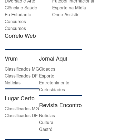
Diversão e Arte
Futebol Internacional
Ciência e Saúde
Esporte na Mídia
Eu Estudante
Onde Assistir
Concursos
Concursos
Correio Web
Vrum
Jornal Aqui
Classificados MG
Cidades
Classificados DF
Esporte
Notícias
Entretenimento
Curiosidades
Lugar Certo
Revista Encontro
Classificados MG
Classificados DF
Notícias
Cultura
Gastrô