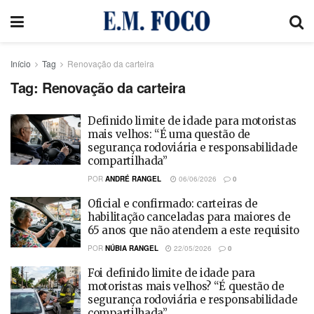
Início
Tag
Renovação da carteira
Tag:
Renovação da carteira
Definido limite de idade para motoristas
mais velhos: “É uma questão de
segurança rodoviária e responsabilidade
compartilhada”
POR
ANDRÉ RANGEL
06/06/2026
0
Oficial e confirmado: carteiras de
habilitação canceladas para maiores de
65 anos que não atendem a este requisito
POR
NÚBIA RANGEL
22/05/2026
0
Foi definido limite de idade para
motoristas mais velhos? “É questão de
segurança rodoviária e responsabilidade
compartilhada”