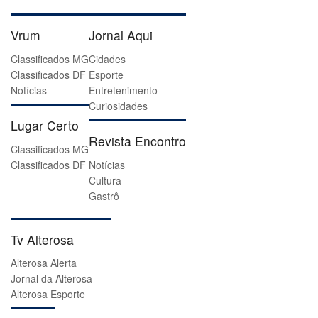
Vrum
Jornal Aqui
Classificados MG
Cidades
Classificados DF
Esporte
Notícias
Entretenimento
Curiosidades
Lugar Certo
Revista Encontro
Classificados MG
Classificados DF
Notícias
Cultura
Gastrô
Tv Alterosa
Alterosa Alerta
Jornal da Alterosa
Alterosa Esporte