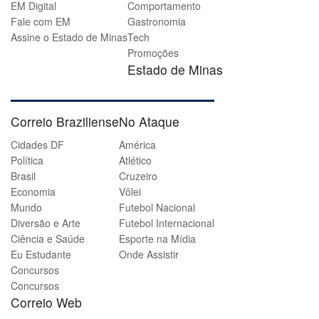
EM Digital
Comportamento
Fale com EM
Gastronomia
Assine o Estado de Minas
Tech
Promoções
Estado de Minas
Correio Braziliense
No Ataque
Cidades DF
América
Política
Atlético
Brasil
Cruzeiro
Economia
Vôlei
Mundo
Futebol Nacional
Diversão e Arte
Futebol Internacional
Ciência e Saúde
Esporte na Mídia
Eu Estudante
Onde Assistir
Concursos
Concursos
Correio Web