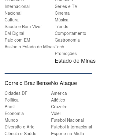
Internacional
Séries e TV
Nacional
Cinema
Cultura
Música
Saúde e Bem Viver
Trends
EM Digital
Comportamento
Fale com EM
Gastronomia
Assine o Estado de Minas
Tech
Promoções
Estado de Minas
Correio Braziliense
No Ataque
Cidades DF
América
Política
Atlético
Brasil
Cruzeiro
Economia
Vôlei
Mundo
Futebol Nacional
Diversão e Arte
Futebol Internacional
Ciência e Saúde
Esporte na Mídia