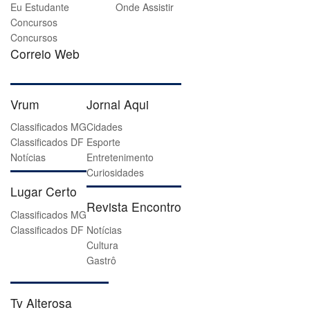
Eu Estudante
Onde Assistir
Concursos
Concursos
Correio Web
Vrum
Jornal Aqui
Classificados MG
Cidades
Classificados DF
Esporte
Notícias
Entretenimento
Curiosidades
Lugar Certo
Revista Encontro
Classificados MG
Classificados DF
Notícias
Cultura
Gastrô
Tv Alterosa